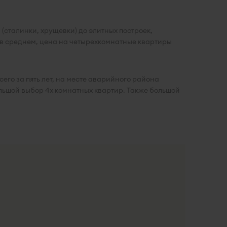
(сталинки, хрущевки) до элитных построек,
 в среднем, цена на четырехкомнатные квартиры
его за пять лет, на месте аварийного района
льшой выбор 4х комнатных квартир. Также большой