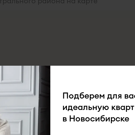
трального района на карте
Подберем для ва
идеальную кварт
в Новосибирске