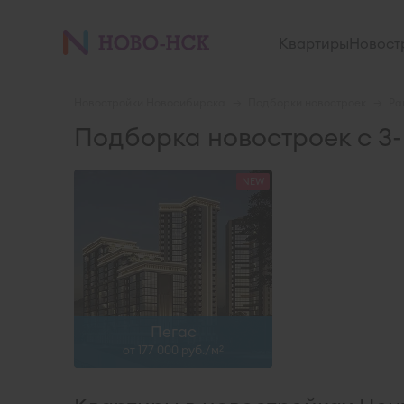
II-28
Квартиры
Новост
Узнать больше
Новостройки Новосибирска
Подборки новостроек
Ра
Подборка новостроек с 3
Пегас
от 177 000 руб./м
2