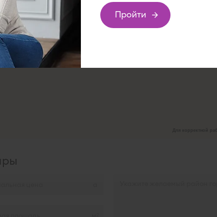
Пройти
подбор
Для корректной раб
иры
м
2