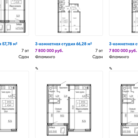
 57,78 м
3-комнатная студия 66,28 м
3-комнатная с
2
2
7 эт
7 800 000 руб.
7 эт
7 800 000 руб.
Сдан
Фламинго
Сдан
Фламинго
✎
✎