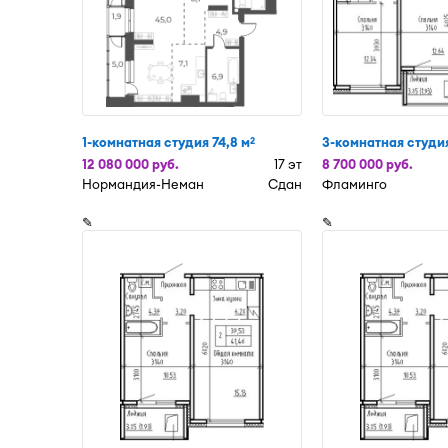
1-комнатная студия 74,8 м
3-комнатная студия
2
12 080 000 руб.
17 эт
8 700 000 руб.
Нормандия-Неман
Сдан
Фламинго
✎
✎