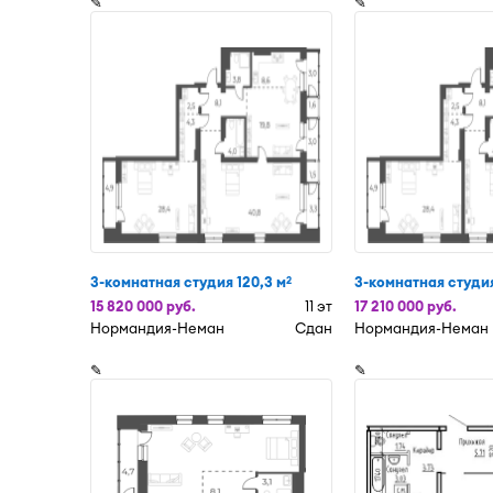
✎
✎
3-комнатная студия 120,3 м
3-комнатная студия
2
15 820 000 руб.
11 эт
17 210 000 руб.
Нормандия-Неман
Сдан
Нормандия-Неман
✎
✎