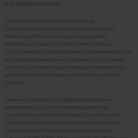
и инфраструктура
Основным преимуществом районов,
расположенных вблизи улицы Кошурникова,
является удобная транспортная развязка,
позволяющая уехать в любую точку города.
Станции метро «Золотая Нива» и «Березовая роща»
находятся в минимальной удаленности от жилых
застроек, что гарантирует жильцам возможность
удобной транспортировки без пробок и потери
времени.
Точечная застройка на территории районов
минимальна и умело оптимизирована под
существующие жилые массивы. Это значит, что
новое строение или уже эксплуатируемый дом
окружены рядом социальных, общественных
и торговых объектов, позволяющих как обеспечить