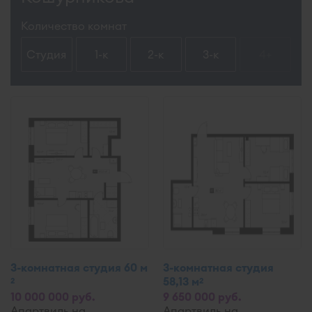
Количество комнат
Студия
1-к
2-к
3-к
4+
3-комнатная студия 60 м
3-комнатная студия
58,13 м
2
2
10 000 000 руб.
9 650 000 руб.
Апартвиль на
Апартвиль на