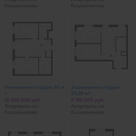
Кошурникова
Кошурникова
3-комнатная студия 60 м
3-комнатная студия
53,29 м
2
2
10 000 000 руб.
9 100 000 руб.
Апартвиль на
Апартвиль на
Кошурникова
Кошурникова