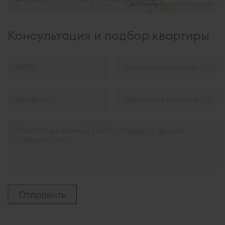
api@2gis.ru
Консультация и подбор квартиры
м
2