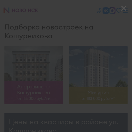
Подборка новостроек на
Кошурникова
Апартвиль на
Кошурникова
Мичурин
от 166 000 руб./м
от 183 000 руб./м
2
2
Цены на квартиры в районе ул.
Кошурникова