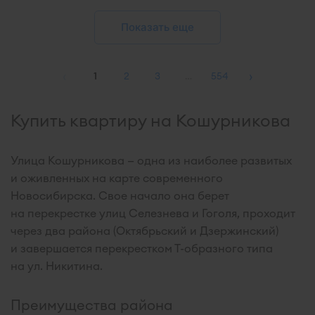
Показать еще
‹
›
1
2
3
…
554
Купить квартиру на Кошурникова
Улица Кошурникова — одна из наиболее развитых
и оживленных на карте современного
Новосибирска. Свое начало она берет
на перекрестке улиц Селезнева и Гоголя, проходит
через два района (Октябрьский и Дзержинский)
и завершается перекрестком Т-образного типа
на ул. Никитина.
Преимущества района