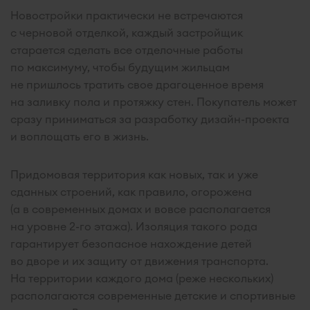
Новостройки практически не встречаются
с черновой отделкой, каждый застройщик
старается сделать все отделочные работы
по максимуму, чтобы будущим жильцам
не пришлось тратить свое драгоценное время
на заливку пола и протяжку стен. Покупатель может
сразу приниматься за разработку дизайн-проекта
и воплощать его в жизнь.
Придомовая территория как новых, так и уже
сданных строений, как правило, огорожена
(а в современных домах и вовсе располагается
на уровне 2-го этажа). Изоляция такого рода
гарантирует безопасное нахождение детей
во дворе и их защиту от движения транспорта.
На территории каждого дома (реже нескольких)
располагаются современные детские и спортивные