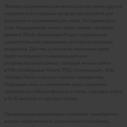
Жители современных мегаполисов как никто другой
нуждаются в создании комфортных условий для
разгрузки и проведения уик-энда. На территории
улиц Кошурникова можно всей семьей провести
время в ПКиО «Березовая Роща» и различных
увеселительных заведениях, доступных для всех
возрастов. Для тех, у кого есть маленькие дети,
будет интересно посещение детских
развлекательных комнат, которые можно найти
в ТРК «Сибирский Молл», ТОЦ «Солнечный», ТОЦ
«Golden Field» и многих частных заведениях.
Парковые зоны и озеленение улиц позволяют
чувствовать себя комфортно и легко, находясь всего
в 10-15 минутах от центра города.
Проверенные девелоперы позволяют приобретать
жилую недвижимость различными способами,