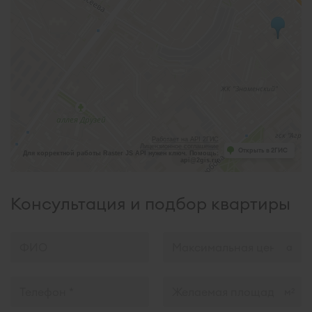
Работает на API 2ГИС
Лицензионное соглашение
Открыть в 2ГИС
Для корректной работы Raster JS API нужен ключ. Помощь:
api@2gis.ru
Консультация и подбор квартиры
м
2