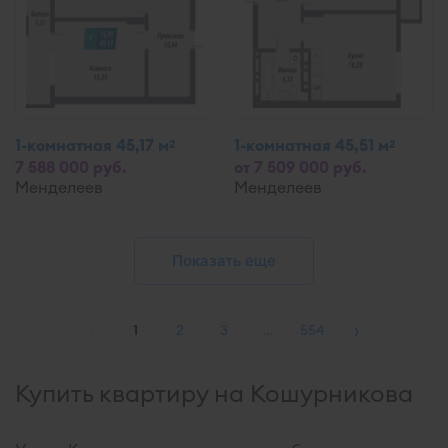
1-комнатная 45,17 м
1-комнатная 45,51 м
2
2
7 588 000 руб.
от 7 509 000 руб.
Менделеев
Менделеев
Показать еще
‹
›
1
2
3
…
554
Купить квартиру на Кошурникова