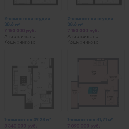
2-комнатная студия
2-комнатная студия
38,6 м
38,6 м
2
2
7 150 000 руб.
7 150 000 руб.
Апартвиль на
Апартвиль на
Кошурникова
Кошурникова
1-комнатная 39,23 м
1-комнатная 41,71 м
2
2
8 340 000 руб.
7 090 000 руб.