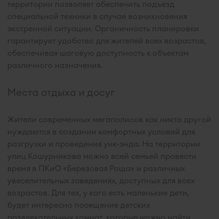
территории позволяет обеспечить подъезд
специальной техники в случае возникновения
экстренной ситуации. Органичность планировки
гарантирует удобство для жителей всех возрастов,
обеспечивая шаговую доступность к объектам
различного назначения.
Места отдыха и досуг
Жители современных мегаполисов как никто другой
нуждаются в создании комфортных условий для
разгрузки и проведения уик-энда. На территории
улиц Кошурникова можно всей семьей провести
время в ПКиО «Березовая Роща» и различных
увеселительных заведениях, доступных для всех
возрастов. Для тех, у кого есть маленькие дети,
будет интересно посещение детских
развлекательных комнат, которые можно найти