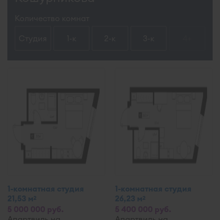
Количество комнат
Студия
1-к
2-к
3-к
4+
1-комнатная студия
1-комнатная студия
21,53 м
26,23 м
2
2
5 000 000 руб.
5 400 000 руб.
Апартвиль на
Апартвиль на