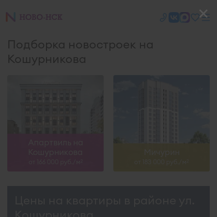
Подборка новостроек на
Кошурникова
Апартвиль на
Кошурникова
Мичурин
от 166 000 руб./м
от 183 000 руб./м
2
2
Цены на квартиры в районе ул.
Кошурникова