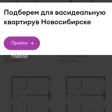
Подберем для вас
идеальную
квартиру
в Новосибирске
Пройти
1-комнатная 37,95 м
1-комнатная 38,04 м
2
2
8 350 000 руб.
8 090 000 руб.
подбор
Мичурин
Мичурин