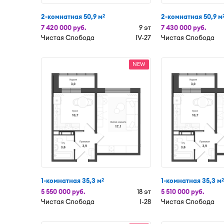
2-комнатная 50,9 м
2-комнатная 50,9 м
2
7 420 000 руб.
9 эт
7 430 000 руб.
Чистая Слобода
IV-27
Чистая Слобода
NEW
1-комнатная 35,3 м
1-комнатная 35,3 м
2
2
5 550 000 руб.
18 эт
5 510 000 руб.
Чистая Слобода
I-28
Чистая Слобода