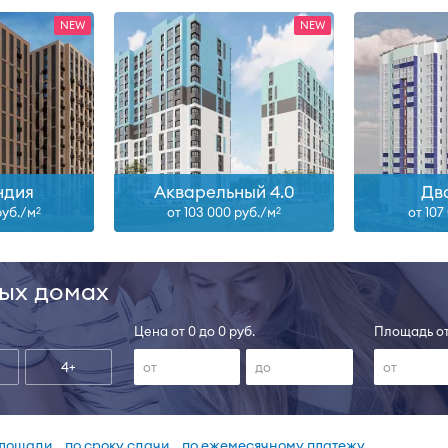
ндия
Акварельный 4.0
Дв
руб./м
от 103 000 руб./м
от 107
2
2
ных домах
Цена от 0 до 0 руб.
Площадь от
4+
площади
по сроку сдачи
по ежемесячному платежу