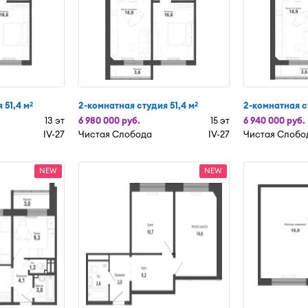
 51,4 м
2-комнатная студия 51,4 м
2-комнатная с
2
2
13 эт
6 980 000 руб.
15 эт
6 940 000 руб.
IV-27
Чистая Слобода
IV-27
Чистая Слобо
NEW
NEW