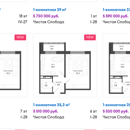
1-комнатная 39 м
1-комнатная 37
2
2
18 эт
5 730 000 руб.
1 эт
5 590 000 руб.
IV-27
Чистая Слобода
I-28
Чистая Слобо
NEW
NEW
1-комнатная 35,3 м
1-комнатная 35
2
7 эт
5 510 000 руб.
6 эт
5 530 000 руб.
I-28
Чистая Слобода
I-28
Чистая Слобо