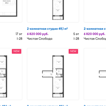
2-комнатная студия 49,1 м
2-комнатная ст
2
17 эт
6 820 000 руб.
5 эт
6 820 000 руб.
I-28
Чистая Слобода
I-28
Чистая Слобо
NEW
NEW
2
2