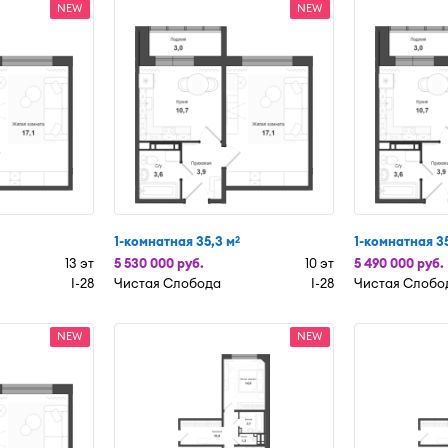
NEW
NEW
1-комнатная 35,3 м
1-комнатная 35
2
13 эт
5 530 000 руб.
10 эт
5 490 000 руб.
I-28
Чистая Слобода
I-28
Чистая Слобо
NEW
NEW