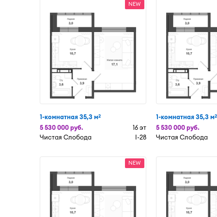
NEW
1-комнатная 35,3 м
1-комнатная 35,3 м
2
2
5 530 000 руб.
16 эт
5 530 000 руб.
Чистая Слобода
I-28
Чистая Слобода
NEW