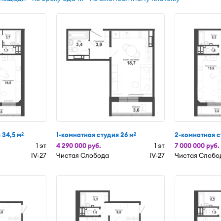
 34,5 м
1-комнатная студия 26 м
2-комнатная с
2
2
1 эт
4 290 000 руб.
1 эт
7 000 000 руб.
IV-27
Чистая Слобода
IV-27
Чистая Слобо