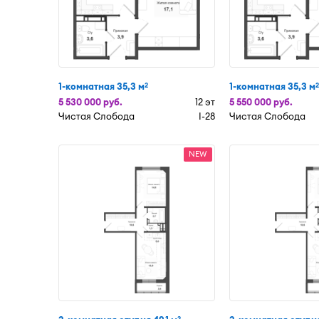
1-комнатная 35,3 м
1-комнатная 35,3 м
2
2
5 530 000 руб.
12 эт
5 550 000 руб.
Чистая Слобода
I-28
Чистая Слобода
NEW
2