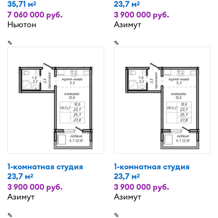
35,71 м
23,7 м
2
2
7 060 000 руб.
3 900 000 руб.
Ньютон
Азимут
✎
✎
1-комнатная студия
1-комнатная студия
23,7 м
23,7 м
2
2
3 900 000 руб.
3 900 000 руб.
Азимут
Азимут
✎
✎