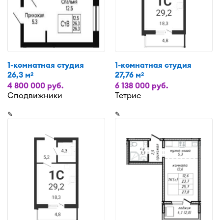
1-комнатная студия
1-комнатная студия
26,3 м
27,76 м
2
2
4 800 000 руб.
6 138 000 руб.
Сподвижники
Тетрис
✎
✎