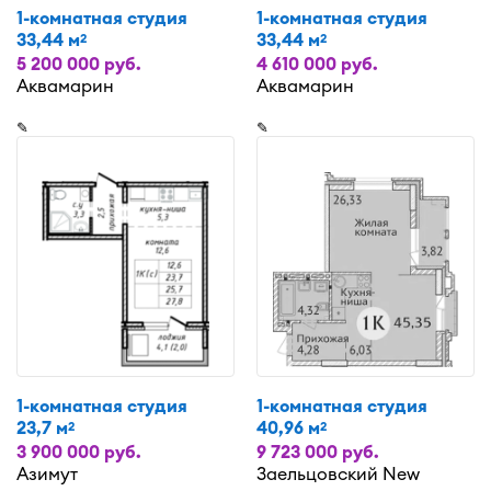
1-комнатная студия
1-комнатная студия
33,44 м
33,44 м
2
2
5 200 000 руб.
4 610 000 руб.
Аквамарин
Аквамарин
✎
✎
1-комнатная студия
1-комнатная студия
23,7 м
40,96 м
2
2
3 900 000 руб.
9 723 000 руб.
Азимут
Заельцовский New