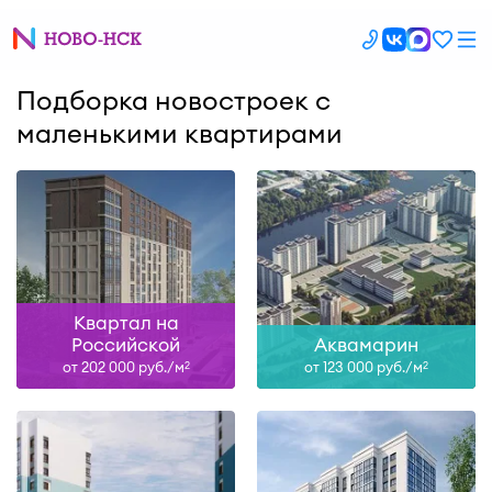
Подборка новостроек с
маленькими квартирами
Квартал на
Российской
Аквамарин
от 202 000 руб./м
от 123 000 руб./м
2
2