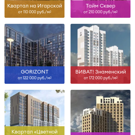
Квартал на Игарской
Тайм Сквер
от 110 000 руб./м
от 210 000 руб./м
2
2
GORIZONT
ВИВАТ! Знаменский
от 122 000 руб./м
от 172 000 руб./м
2
2
Квартал «Цветной