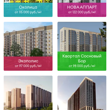
Околица
НОВА АППАРТ
от 115 000 руб./м
от 122 000 руб./м
2
2
Квартал Сосновый
Экополис
Бор
от 97 000 руб./м
от 98 000 руб./м
2
2