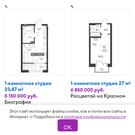
✎
✎
1-комнатная студия
1-комнатная студия 27 м
2
23,87 м
2
6 850 000 руб.
5 150 000 руб.
Расцветай на Красном
Биография
✎
Этот сайт использует файлы cookie, как и почти все сайты в
Интернет =) Подробности в
политике конфиденциальности
ОК