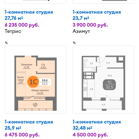
1-комнатная студия
1-комнатная студия
27,76 м
23,7 м
2
2
6 235 000 руб.
3 900 000 руб.
Тетрис
Азимут
✎
✎
1-комнатная студия
1-комнатная студия
25,9 м
32,48 м
2
2
6 475 000 руб.
4 500 000 руб.