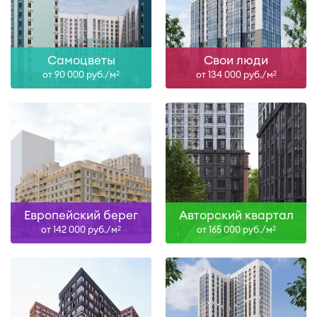
Самоцветы
Свои люди
от 90 000 руб./м
от 134 000 руб./м
2
2
Европейский берег
Авторский квартал
от 142 000 руб./м
от 165 000 руб./м
2
2