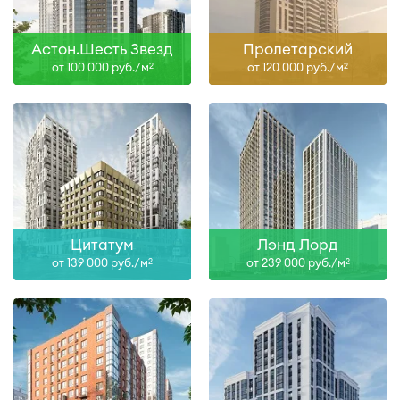
Астон.Шесть Звезд
Пролетарский
от 100 000 руб./м
от 120 000 руб./м
2
2
Цитатум
Лэнд Лорд
от 139 000 руб./м
от 239 000 руб./м
2
2