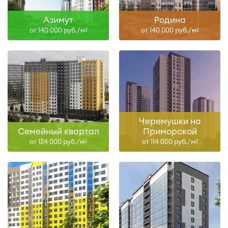
Азимут
Родина
от 140 000 руб./м
от 140 000 руб./м
2
2
Черемушки на
Семейный квартал
Приморской
от 124 000 руб./м
от 114 000 руб./м
2
2