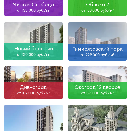
Чистая Слобода
Облака 2
от 133 000 руб./м
от 158 000 руб./м
2
2
Новый бронный
Тимирязевский парк
от 130 000 руб./м
от 229 000 руб./м
2
2
Дивноград
Экоград 12 дворов
от 102 000 руб./м
от 123 000 руб./м
2
2