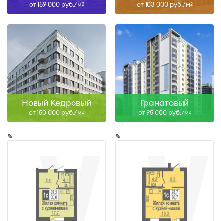
от 159 000 руб./м
от 103 000 руб./м
2
2
Новый Кедровый
Гранатовый
от 150 000 руб./м
от 95 000 руб./м
2
2
✎
✎