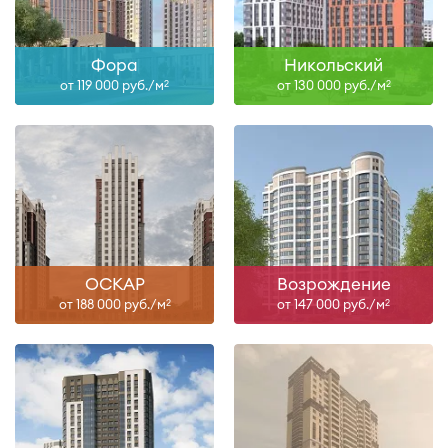
Фора
Никольский
от 119 000 руб./м
от 130 000 руб./м
2
2
ОСКАР
Возрождение
от 188 000 руб./м
от 147 000 руб./м
2
2