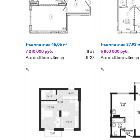
1-комнатная 45,06 м
1-комнатная 37,93 
2
7 210 000 руб.
11 эт
6 850 000 руб.
Астон.Шесть Звезд
II-27
Астон.Шесть Звезд
✎
✎