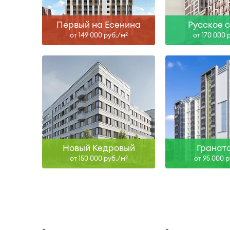
Первый на Есенина
Русское 
от 149 000 руб./м
от 170 000 
2
Новый Кедровый
Гранат
от 150 000 руб./м
от 95 000 
2