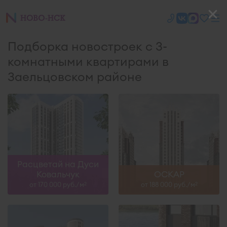
Подборка новостроек с 3-
комнатными квартирами в
Заельцовском районе
Расцветай на Дуси
Ковальчук
ОСКАР
от 170 000 руб./м
от 188 000 руб./м
2
2