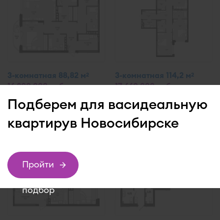
3-комнатная 88,82 м
3-комнатная 114,2 м
2
2
16 800 000 руб.
17 660 000 руб.
Новый Кедровый
Новый Кедровый
Подберем для вас
идеальную
квартиру
в Новосибирске
Пройти
подбор