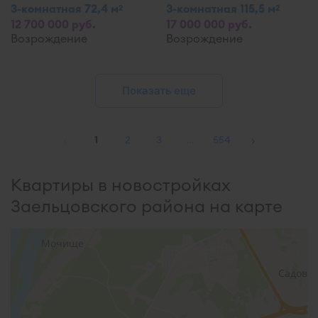
3-комнатная 72,4 м
3-комнатная 115,5 м
2
2
12 700 000 руб.
17 000 000 руб.
Возрождение
Возрождение
Показать еще
‹
›
1
2
3
…
554
Квартиры в новостройках
Заельцовского района на карте