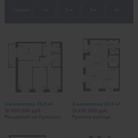
Студия
1-к
2-к
3-к
4+
3-комнатная 76,5 м
3-комнатная 67,4 м
2
2
15 000 000 руб.
13 630 000 руб.
Расцветай на Красном
Русское солнце