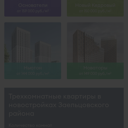
Основатели
Новый Кедровый
от 159 000 руб./м
от 150 000 руб./м
2
2
Ньютон
Новаторы
от 144 000 руб./м
от 149 000 руб./м
2
2
Трехкомнатные квартиры в
новостройках Заельцовского
района
Количество комнат