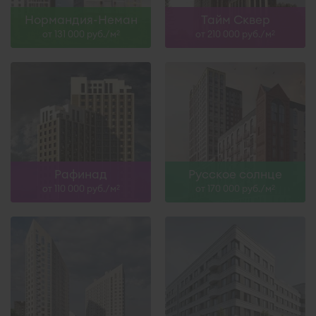
Нормандия-Неман
Тайм Сквер
от 131 000 руб./м
от 210 000 руб./м
2
2
Рафинад
Русское солнце
от 110 000 руб./м
от 170 000 руб./м
2
2