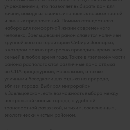
учреждениями, что позволяет выбирать дом для
жизни, исходя из своих финансовых возможностей
и личных предпочтений. Помимо стандартного
набора для комфортной жизни современного
человека, Заельцовский район славится наличием
крупнейшего на территории Сибири Зоопарка,
в котором можно прекрасно проводить время всей
семьей в любое время года. Также в «зеленой» части
района располагаются различные дома отдыха
со СПА процедурами, массажами, а также
уличными беседками для отдыха на природе,
вблизи города. Выбирая микрорайон
в Заельцовском, есть возможность выбора между
центральной частью города, с удобной
транспортной развязкой, и тихим, озелененным,
экологически чистым районом.