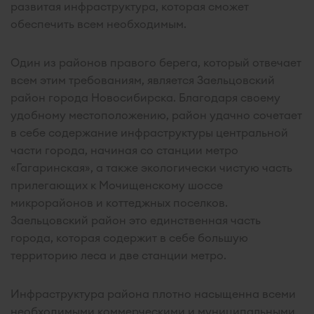
развитая инфраструктура, которая сможет
обеспечить всем необходимым.
Один из районов правого берега, который отвечает
всем этим требованиям, является Заельцовский
район города Новосибирска. Благодаря своему
удобному местоположению, район удачно сочетает
в себе содержание инфраструктуры центральной
части города, начиная со станции метро
«Гагаринская», а также экологически чистую часть
прилегающих к Мочищенскому шоссе
микрорайонов и коттеджных поселков.
Заельцовский район это единственная часть
города, которая содержит в себе большую
территорию леса и две станции метро.
Инфраструктура района плотно насыщенна всеми
необходимыми коммерческими и муниципальными