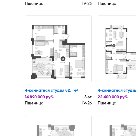
Пшеница
IV-26
Пшеница
4-комнатная студия 82,1 м
4-комнатная студия
2
14 890 000 руб.
5 эт
22 400 000 руб.
Пшеница
IV-26
Пшеница