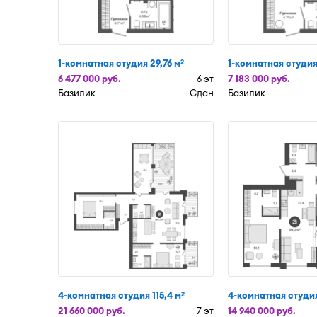
1-комнатная студия 29,76 м
1-комнатная студия
2
6 477 000 руб.
6 эт
7 183 000 руб.
Базилик
Сдан
Базилик
4-комнатная студия 115,4 м
4-комнатная студия
2
21 660 000 руб.
7 эт
14 940 000 руб.