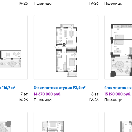
IV-26
Пшеница
IV-26
Пшеница
 116,7 м
3-комнатная студия 92,5 м
4-комнатная с
2
2
7 эт
14 670 000 руб.
8 эт
15 190 000 руб.
IV-26
Пшеница
IV-26
Пшеница