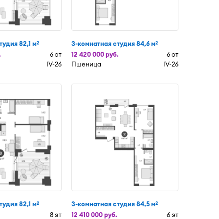
тудия 82,1 м
3-комнатная студия 84,6 м
2
2
.
6 эт
12 420 000 руб.
6 эт
IV-26
Пшеница
IV-26
тудия 82,1 м
3-комнатная студия 84,5 м
2
2
8 эт
12 410 000 руб.
6 эт