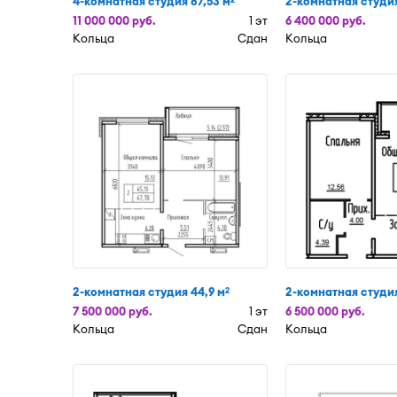
4-комнатная студия 87,53 м
2-комнатная студия
11 000 000 руб.
1 эт
6 400 000 руб.
Кольца
Сдан
Кольца
2-комнатная студия 44,9 м
2-комнатная студия
2
7 500 000 руб.
1 эт
6 500 000 руб.
Кольца
Сдан
Кольца