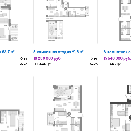
 52,7 м
5-комнатная студия 91,5 м
3-комнатная с
2
2
6 эт
18 230 000 руб.
6 эт
15 640 000 руб
IV-26
Пшеница
IV-26
Пшеница