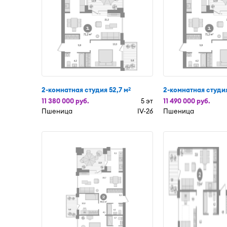
2-комнатная студия 52,7 м
2-комнатная студия
2
11 380 000 руб.
5 эт
11 490 000 руб.
Пшеница
IV-26
Пшеница