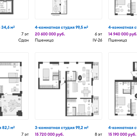
 34,6 м
4-комнатная студия 99,5 м
4-комнатная с
2
2
7 эт
20 600 000 руб.
6 эт
14 940 000 руб
Сдан
Пшеница
IV-26
Пшеница
 82,1 м
3-комнатная студия 99,2 м
4-комнатная с
2
2
7 эт
15 720 000 руб.
8 эт
15 190 000 руб.