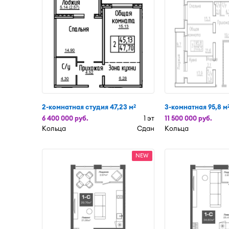
2-комнатная студия 47,23 м
3-комнатная 95,8 м
2
6 400 000 руб.
1 эт
11 500 000 руб.
Кольца
Сдан
Кольца
NEW