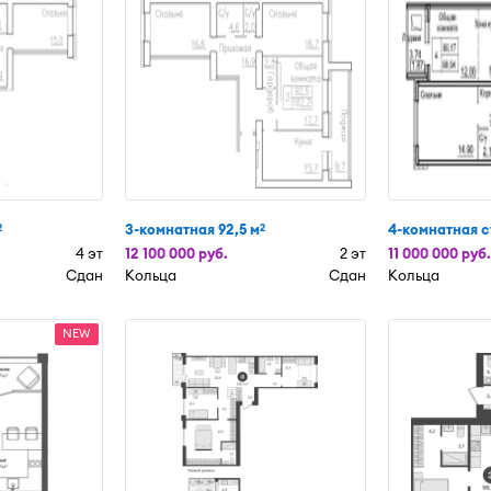
3-комнатная 92,5 м
4-комнатная с
2
2
4 эт
12 100 000 руб.
2 эт
11 000 000 руб.
Сдан
Кольца
Сдан
Кольца
NEW