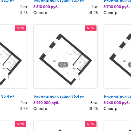
 33,7 м
1-комнатная студия 33,7 м
1-комнатная с
4 эт
5 510 000 руб.
1 эт
5 700 000 руб.
III-28
Спектр
III-28
Спектр
NEW
NEW
 35,4 м
1-комнатная студия 35,4 м
1-комнатная с
2
2
2 эт
5 990 000 руб.
3 эт
5 940 000 руб.
III-28
Спектр
III-28
Спектр
NEW
NEW