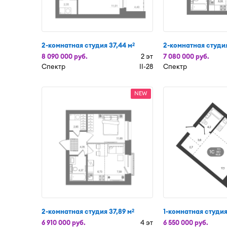
2-комнатная студия 37,44 м
2-комнатная студия
2
8 090 000 руб.
2 эт
7 080 000 руб.
Спектр
II-28
Спектр
NEW
2-комнатная студия 37,89 м
1-комнатная студия
2
6 910 000 руб.
4 эт
6 550 000 руб.