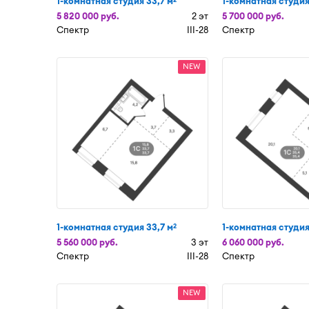
1-комнатная студия 33,7 м
1-комнатная студия
5 820 000 руб.
2 эт
5 700 000 руб.
Спектр
III-28
Спектр
NEW
1-комнатная студия 33,7 м
1-комнатная студия
2
5 560 000 руб.
3 эт
6 060 000 руб.
Спектр
III-28
Спектр
NEW