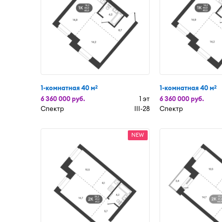
1-комнатная 40 м
1-комнатная 40 м
2
2
6 360 000 руб.
1 эт
6 360 000 руб.
Спектр
III-28
Спектр
NEW