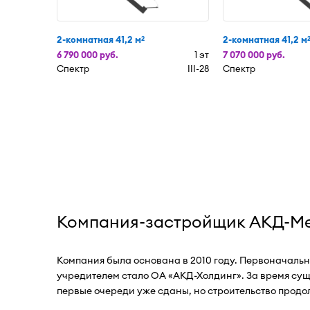
2-комнатная 41,2 м
2-комнатная 41,2 м
2
6 790 000 руб.
1 эт
7 070 000 руб.
Спектр
III-28
Спектр
Компания-застройщик АКД-М
Компания была основана в 2010 году. Первоначаль
учредителем стало ОА «АКД-Холдинг». За время сущ
первые очереди уже сданы, но строительство продо