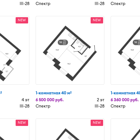
III-28
Спектр
III-28
Спектр
NEW
NEW
м
1-комнатная 40 м
1-комнатная 4
2
2
4 эт
6 500 000 руб.
2 эт
6 360 000 руб.
III-28
Спектр
III-28
Спектр
NEW
NEW