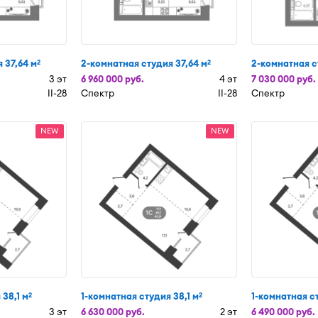
 37,64 м
2-комнатная студия 37,64 м
2-комнатная с
2
2
3 эт
6 960 000 руб.
4 эт
7 030 000 руб.
II-28
Спектр
II-28
Спектр
NEW
NEW
 38,1 м
1-комнатная студия 38,1 м
1-комнатная ст
2
2
3 эт
6 630 000 руб.
2 эт
6 490 000 руб.