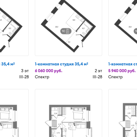
 35,4 м
1-комнатная студия 35,4 м
1-комнатная с
2
2
3 эт
6 060 000 руб.
2 эт
5 940 000 руб.
III-28
Спектр
III-28
Спектр