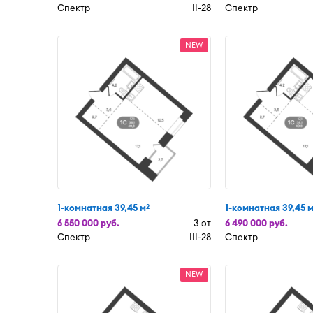
Спектр
II-28
Спектр
NEW
1-комнатная 39,45 м
1-комнатная 39,45 
2
6 550 000 руб.
3 эт
6 490 000 руб.
Спектр
III-28
Спектр
NEW