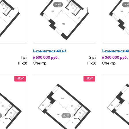
1-комнатная 40 м
1-комнатная 4
2
1 эт
6 500 000 руб.
2 эт
6 360 000 руб.
III-28
Спектр
III-28
Спектр
NEW
NEW