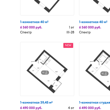
1-комнатная 40 м
1-комнатная 40 м
2
2
6 360 000 руб.
1 эт
6 360 000 руб.
Спектр
III-28
Спектр
NEW
1-комнатная 39,45 м
1-комнатная студия
2
6 490 000 руб.
4 эт
6 490 000 руб.