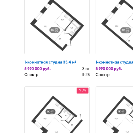
1-комнатная студия 35,4 м
1-комнатная студия
2
5 990 000 руб.
3 эт
5 990 000 руб.
Спектр
III-28
Спектр
NEW