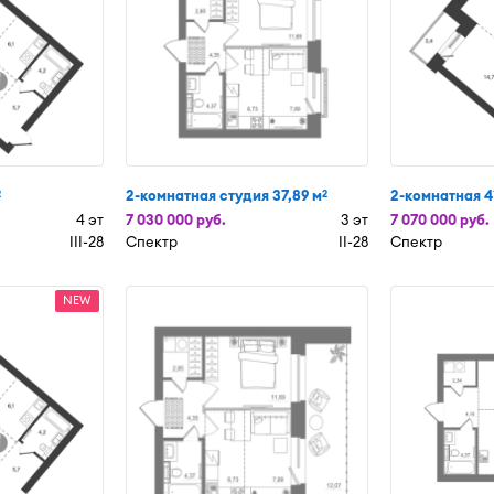
2-комнатная студия 37,89 м
2-комнатная 4
2
2
4 эт
7 030 000 руб.
3 эт
7 070 000 руб.
III-28
Спектр
II-28
Спектр
NEW