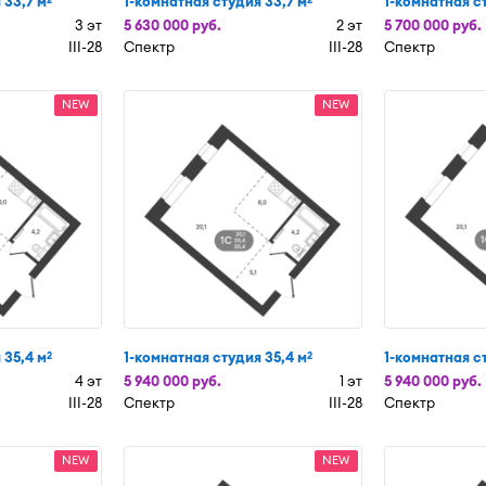
 33,7 м
1-комнатная студия 33,7 м
1-комнатная с
3 эт
5 630 000 руб.
2 эт
5 700 000 руб.
III-28
Спектр
III-28
Спектр
NEW
NEW
 35,4 м
1-комнатная студия 35,4 м
1-комнатная с
2
2
4 эт
5 940 000 руб.
1 эт
5 940 000 руб.
III-28
Спектр
III-28
Спектр
NEW
NEW