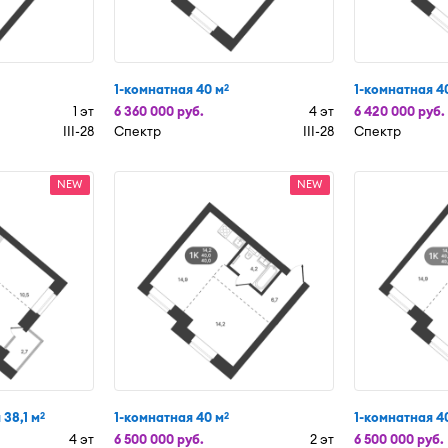
1-комнатная 40 м
1-комнатная 4
2
1 эт
6 360 000 руб.
4 эт
6 420 000 руб.
III-28
Спектр
III-28
Спектр
NEW
NEW
 38,1 м
1-комнатная 40 м
1-комнатная 4
2
2
4 эт
6 500 000 руб.
2 эт
6 500 000 руб.