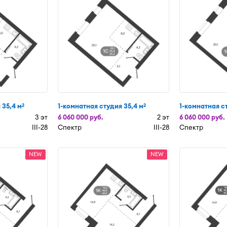
 35,4 м
1-комнатная студия 35,4 м
1-комнатная с
2
2
3 эт
6 060 000 руб.
2 эт
6 060 000 руб.
III-28
Спектр
III-28
Спектр
NEW
NEW