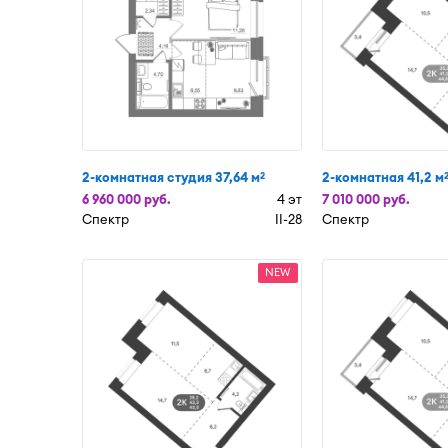
2-комнатная студия 37,64 м
2-комнатная 41,2 м
2
6 960 000 руб.
4 эт
7 010 000 руб.
Спектр
II-28
Спектр
NEW