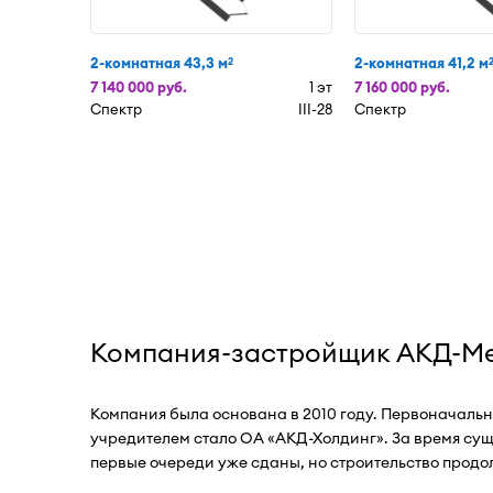
2-комнатная 43,3 м
2-комнатная 41,2 м
2
7 140 000 руб.
1 эт
7 160 000 руб.
Спектр
III-28
Спектр
Компания-застройщик АКД-М
Компания была основана в 2010 году. Первоначаль
учредителем стало ОА «АКД-Холдинг». За время сущ
первые очереди уже сданы, но строительство продо