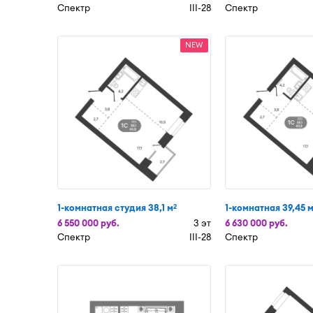
Спектр
III-28
Спектр
NEW
1-комнатная студия 38,1 м
1-комнатная 39,45 
2
6 550 000 руб.
3 эт
6 630 000 руб.
Спектр
III-28
Спектр