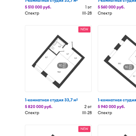
1-комнатная студия 33,7 м
1-комнатная студия
5 510 000 руб.
1 эт
5 560 000 руб.
Спектр
III-28
Спектр
NEW
1-комнатная студия 33,7 м
1-комнатная студия
2
5 820 000 руб.
2 эт
5 940 000 руб.
Спектр
III-28
Спектр
NEW