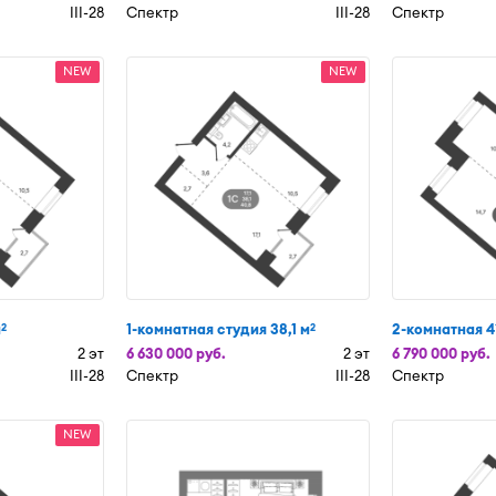
III-28
Спектр
III-28
Спектр
NEW
NEW
м
1-комнатная студия 38,1 м
2-комнатная 4
2
2
2 эт
6 630 000 руб.
2 эт
6 790 000 руб.
III-28
Спектр
III-28
Спектр
NEW