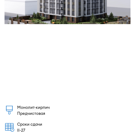
Монолит-кирпич
Предчистовая
Сроки сдачи
II-27