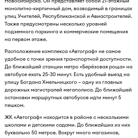
Новосибирска. Он представляет собой 21-этажный
монолитно-кирпичный дом, возводимый в границах
улиц Учителей, Республиканской и Авиастроителей.
Также предусмотрены несколько уровней
подземного паркинга и коммерческие помещения
на первом этаже.
Расположение комплекса «Автограф» не самое
удобное с точки зрения транспортной доступности.
До ближайшей станции метро «Берёзовая роща» на
автобусе ехать 25-30 минут. Есть удобный выезд на
улицу Богдана Хмельницкого – одну из главных
дорожных магистралей мегаполиса. До ближайшей
остановки маршрутных автобусов идти минут 5
пешком.
ЖК «Автограф» находится в районе с несколькими
школами и детскими садами. До ближайших из них
буквально 50 метров. Вокруг много магазинов,