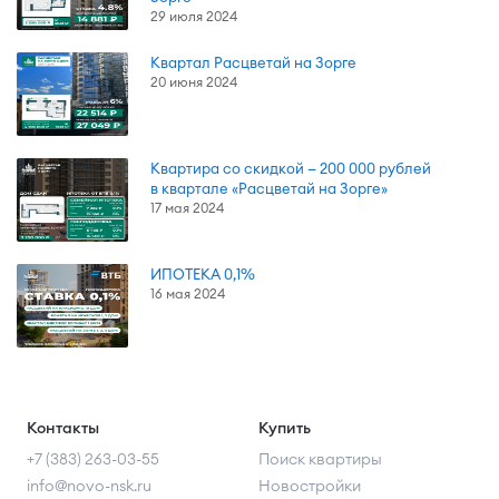
29 июля 2024
Квартал Расцветай на Зорге
20 июня 2024
Квартира со скидкой — 200 000 рублей
в квартале «Расцветай на Зорге»
17 мая 2024
ИПОТЕКА 0,1%
16 мая 2024
Контакты
Купить
+7 (383) 263-03-55
Поиск квартиры
info@novo-nsk.ru
Новостройки