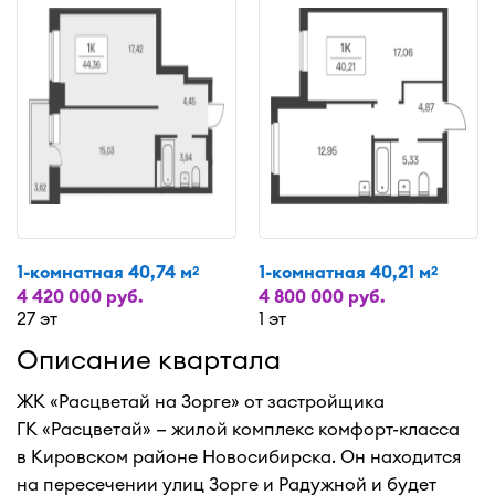
1-комнатная 40,74 м
1-комнатная 40,21 м
2
2
4 420 000 руб.
4 800 000 руб.
27 эт
1 эт
Описание квартала
ЖК «Расцветай на Зорге» от застройщика
ГК «Расцветай» — жилой комплекс комфорт-класса
в Кировском районе Новосибирска. Он находится
на пересечении улиц Зорге и Радужной и будет