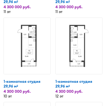
29,96 м
29,96 м
2
2
4 300 000 руб.
4 300 000 руб.
11 эт
11 эт
1-комнатная студия
1-комнатная студия
29,96 м
29,96 м
2
2
4 300 000 руб.
4 300 000 руб.
10 эт
12 эт