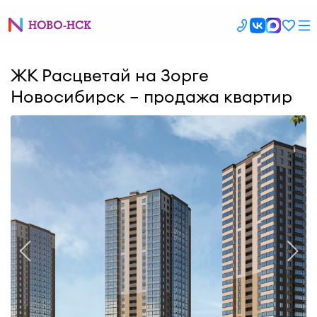
ЖК Расцветай на Зорге
Новосибирск – продажа квартир