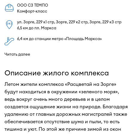
ООО СЗ ТЕМПО
Комфорт-класс
​ул. Зорге, 229 к1 стр, ​Зорге, 229 к2 стр, ​Зорге, 229 к3 стр
6,5 км до пл. Маркса
6,4 км до станции метро «Площадь Маркса»
Читать далее
Описание жилого комплекса
Летом жители комплекса «Расцветай на Зорге»
будут находиться в окружении «зеленого моря»,
ведь вокруг очень много деревьев и в целом
создается ощущение жизни на природе. Благодаря
удалению от главных дорожных магистралей также
обеспечивается отсутствие шума и пыли, то есть
тишина и уют. По этой же причине зимой из окон