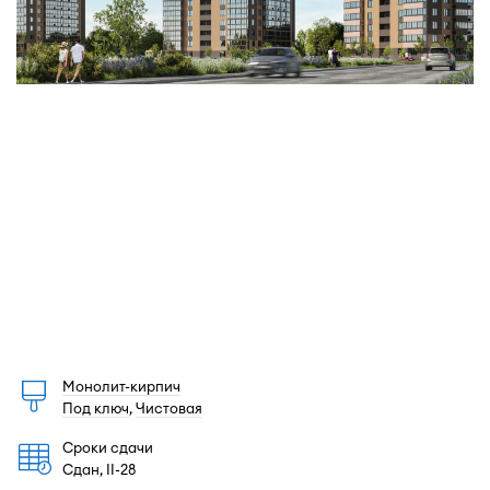
Монолит-кирпич
Под ключ
,
Чистовая
Сроки сдачи
Сдан, II-28