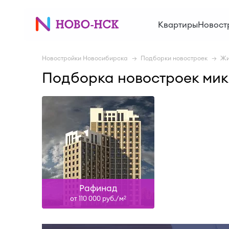
Сдан
Квартиры
Новост
Узнать больше
Новостройки Новосибирска
Подборки новостроек
Жи
Подборка новостроек ми
Рафинад
от 110 000 руб./м
2