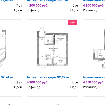
 27,68 м
1-комнатная студия 29,01 м
1-комнатная ст
7 эт
4 200 000 руб.
5 эт
4 200 000 руб.
Сдан
Рафинад
Сдан
Рафинад
NEW
 32,94 м
1-комнатная студия 32,99 м
1-комнатная ст
2
2
2 эт
4 300 000 руб.
15 эт
4 350 000 руб.
Сдан
Рафинад
Сдан
Рафинад