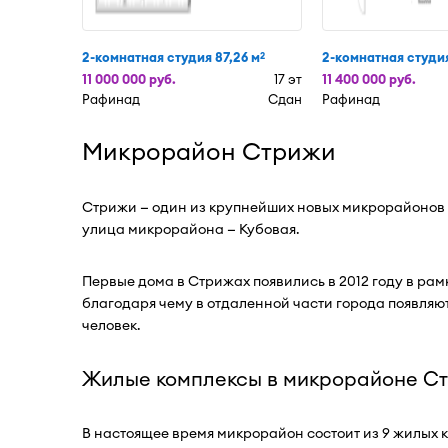
2-комнатная студия 87,26 м
2-комнатная студия
2
11 000 000 руб.
17 эт
11 400 000 руб.
Рафинад
Сдан
Рафинад
Микрорайон Стрижи
Стрижи — один из крупнейших новых микрорайонов 
улица микрорайона — Кубовая.
Первые дома в Стрижах появились в 2012 году в ра
благодаря чему в отдаленной части города появляют
человек.
Жилые комплексы в микрорайоне С
В настоящее время микрорайон состоит из 9 жилых 