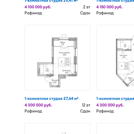
1-комнатная студия 29,41 м
1-комнатная студия
4 100 000 руб.
2 эт
4 150 000 руб.
Рафинад
Сдан
Рафинад
1-комнатная студия 27,64 м
1-комнатная студия
2
4 300 000 руб.
12 эт
4 300 000 руб.
Рафинад
Сдан
Рафинад