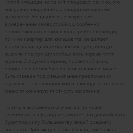
малой площади на одной площадке, однако, это
все равно несравнимо с двадцатиэтажными
высотками. Ни для кого не секрет, что
в современных новостройках, особенно
расположенных в оживленных районах города,
помимо квартир для жильцов так же делают
и помещения для коммерческих нужд, иногда
выделяя под аренду вообще весь первый этаж
здания. С другой стороны, последний этаж,
особенно в домах бизнес- и элит-класса, может
быть отведен под специальные предложения
с улучшенной планировкой и площадью, что также
снижает конечную плотность заселения.
Кстати, в экстренном случае, когда может
не работать лифт, подъем, скажем, на девятый этаж,
будет под силу большинству людей среднего
возраста. Привыкнуть к такой вещи, как балкон