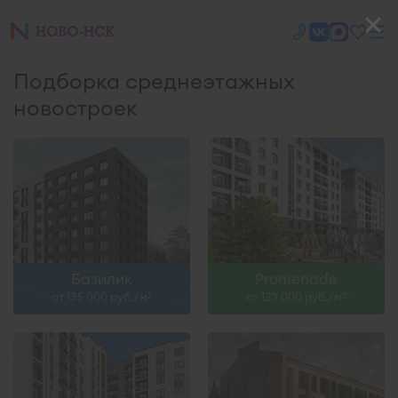
Подборка среднеэтажных
новостроек
Базилик
Promenade
от 135 000 руб./м
от 123 000 руб./м
2
2