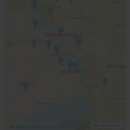
Работает на API 2ГИС
Лицензионное соглашение
Открыть в 2ГИС
Для корректной работы Raster JS API нужен ключ. Помощь:
api@2gis.ru