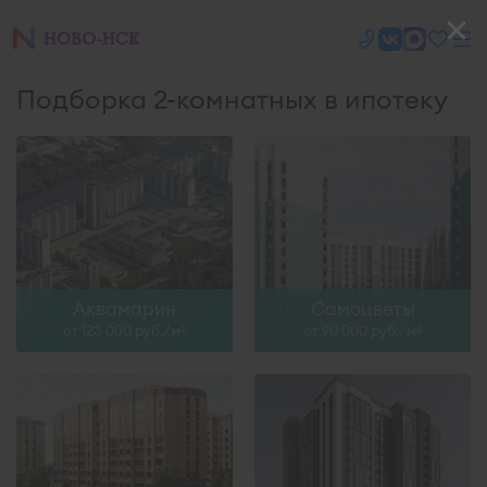
Подборка 2-комнатных в ипотеку
Аквамарин
Самоцветы
от 123 000 руб./м
от 90 000 руб./м
2
2