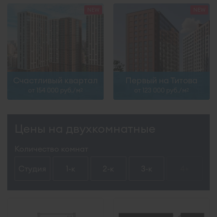
Счастливый квартал
Первый на Титова
от 154 000 руб./м
от 123 000 руб./м
2
2
Цены на двухкомнатные
Количество комнат
Студия
1-к
2-к
3-к
4+