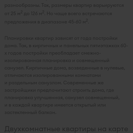
разнообразны. Так, размеры квартир варьируются
2
2
от 25 м
до 126 м
. Но чаще всего встречаются
2
предложения в диапазоне 45-60 м
.
Планировки квартир зависят от года постройки
дома. Так, в кирпичных и панельных пятиэтажках 60-
х годов постройки преобладает смежно-
изолированная планировка и совмещенный
санузел. Кирпичные дома, возведенные в нулевые,
отличаются изолированными комнатами
и раздельным санузлом. Современные же
застройщики предпочитают строить дома, где
планировка улучшенная, санузел совмещенный,
и в каждой квартире имеется открытый или
застекленный балкон.
Двухкомнатные квартиры на карте