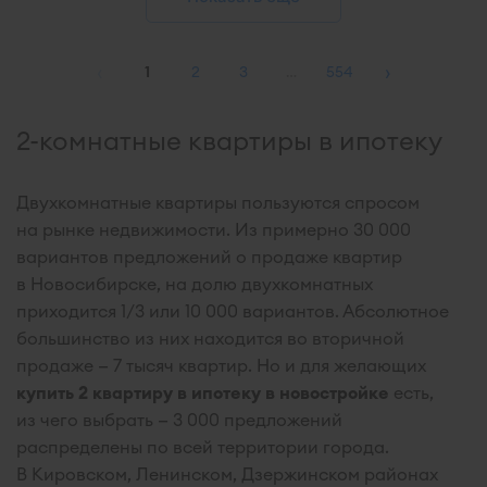
‹
›
1
2
3
…
554
2-комнатные квартиры в ипотеку
Двухкомнатные квартиры пользуются спросом
на рынке недвижимости. Из примерно 30 000
вариантов предложений о продаже квартир
в Новосибирске, на долю двухкомнатных
приходится 1/3 или 10 000 вариантов. Абсолютное
большинство из них находится во вторичной
продаже — 7 тысяч квартир. Но и для желающих
купить 2 квартиру в ипотеку в новостройке
есть,
из чего выбрать — 3 000 предложений
распределены по всей территории города.
В Кировском, Ленинском, Дзержинском районах