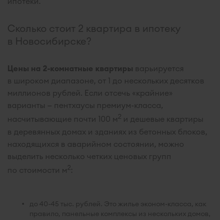
ипотеки.
Сколько стоит 2 квартира в ипотеку
в Новосибирске?
Цены на 2-комнатные квартиры
варьируется
в широком диапазоне, от 1 до нескольких десятков
миллионов рублей. Если отсечь «крайние»
варианты — пентхаусы премиум-класса,
2
насчитывающие почти 100 м
и дешевые квартиры
в деревянных домах и зданиях из бетонных блоков,
находящихся в аварийном состоянии, можно
выделить несколько четких ценовых групп
2
по стоимости м
:
до 40-45 тыс. рублей. Это жилье эконом-класса, как
правило, панельные комплексы из нескольких домов,