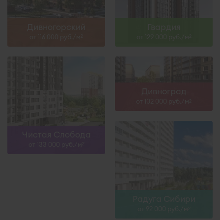
Дивногорский
Гвардия
от 116 000 руб./м
от 129 000 руб./м
2
2
Дивноград
от 102 000 руб./м
2
Чистая Слобода
от 133 000 руб./м
2
Радуга Сибири
от 92 000 руб./м
2