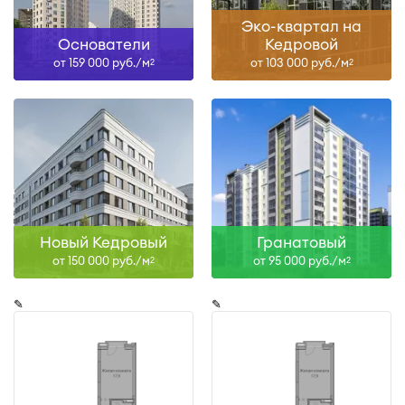
Эко-квартал на
Основатели
Кедровой
от 159 000 руб./м
от 103 000 руб./м
2
2
Новый Кедровый
Гранатовый
от 150 000 руб./м
от 95 000 руб./м
2
2
✎
✎