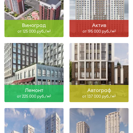
Виноград
Актив
от 125 000 руб./м
от 195 000 руб./м
2
2
Лемонт
Автограф
от 225 000 руб./м
от 137 000 руб./м
2
2