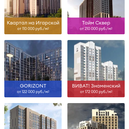
Квартал на Игарской
Тайм Сквер
от 110 000 руб./м
от 210 000 руб./м
2
2
GORIZONT
ВИВАТ! Знаменский
от 122 000 руб./м
от 172 000 руб./м
2
2