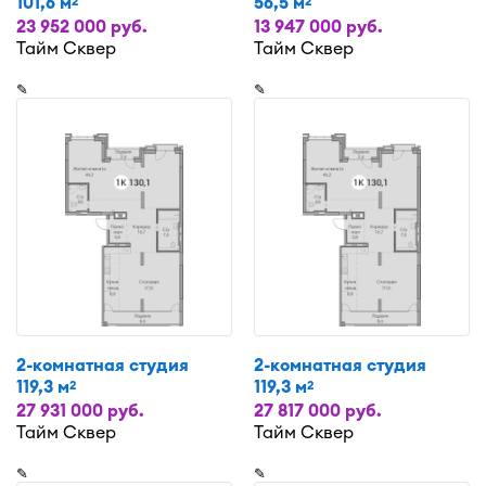
101,6 м
56,5 м
2
2
23 952 000 руб.
13 947 000 руб.
Тайм Сквер
Тайм Сквер
✎
✎
2-комнатная студия
2-комнатная студия
119,3 м
119,3 м
2
2
27 931 000 руб.
27 817 000 руб.
Тайм Сквер
Тайм Сквер
✎
✎