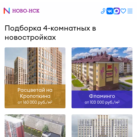
Подборка 4-комнатных в
новостройках
Расцветай на
Кропоткина
Фламинго
от 160 000 руб./м
от 103 000 руб./м
2
2