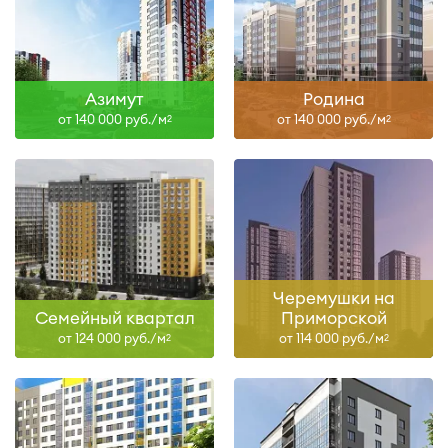
Азимут
Родина
от 140 000 руб./м
от 140 000 руб./м
2
2
Черемушки на
Семейный квартал
Приморской
от 124 000 руб./м
от 114 000 руб./м
2
2