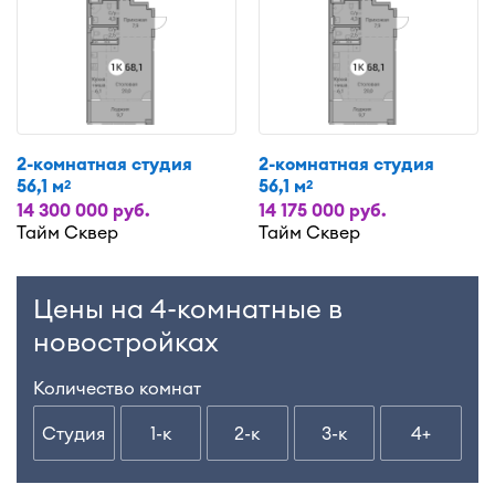
2-комнатная студия
2-комнатная студия
56,1 м
56,1 м
2
2
14 300 000 руб.
14 175 000 руб.
Тайм Сквер
Тайм Сквер
Цены на 4-комнатные в
новостройках
Количество комнат
Студия
1-к
2-к
3-к
4+