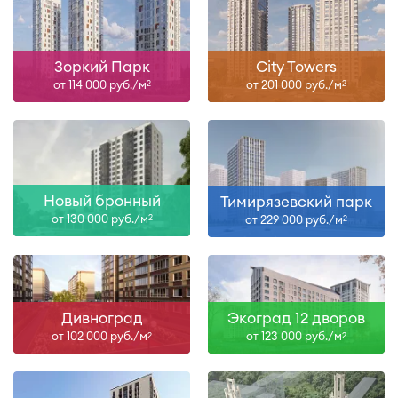
Зоркий Парк
City Towers
от 114 000 руб./м
от 201 000 руб./м
2
2
Новый бронный
Тимирязевский парк
от 130 000 руб./м
от 229 000 руб./м
2
2
Дивноград
Экоград 12 дворов
от 102 000 руб./м
от 123 000 руб./м
2
2