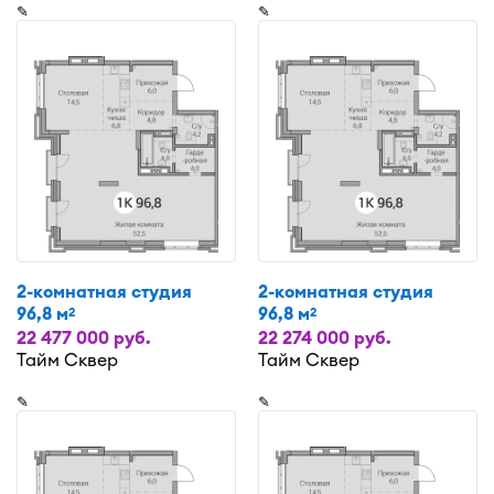
✎
✎
2-комнатная студия
2-комнатная студия
96,8 м
96,8 м
2
2
22 477 000 руб.
22 274 000 руб.
Тайм Сквер
Тайм Сквер
✎
✎