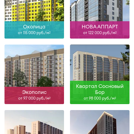
Околица
НОВА АППАРТ
от 115 000 руб./м
от 122 000 руб./м
2
2
Квартал Сосновый
Экополис
Бор
от 97 000 руб./м
от 98 000 руб./м
2
2