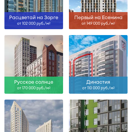
Расцветай на Зорге
Первый на Есенина
от 102 000 руб./м
от 149 000 руб./м
2
2
Русское солнце
Династия
от 170 000 руб./м
от 110 000 руб./м
2
2