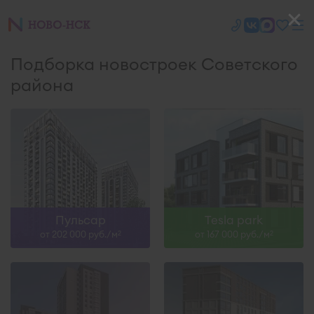
Подборка новостроек Советского
района
Пульсар
Tesla park
от 202 000 руб./м
от 167 000 руб./м
2
2