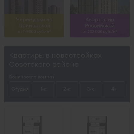
Черемушки на
Квартал на
Приморской
Российской
от 114 000 руб./м
от 202 000 руб./м
2
2
Квартиры в новостройках
Советского района
Количество комнат
Студия
1-к
2-к
3-к
4+