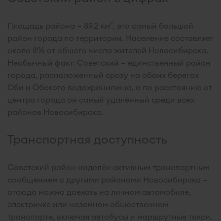
Площадь района — 89,2 км², это самый большой
район города по территории. Население составляет
около 8% от общего числа жителей Новосибирска.
Необычный факт: Советский — единственный район
города, расположенный сразу на обоих берегах
Оби и Обского водохранилища, а по расстоянию от
центра города он самый удалённый среди всех
районов Новосибирска.
Транспортная доступность
Советский район наделён активным транспортным
сообщением с другими районами Новосибирска —
отсюда можно доехать на личном автомобиле,
электричке или наземном общественном
транспорте, включая автобусы и маршрутные такси.