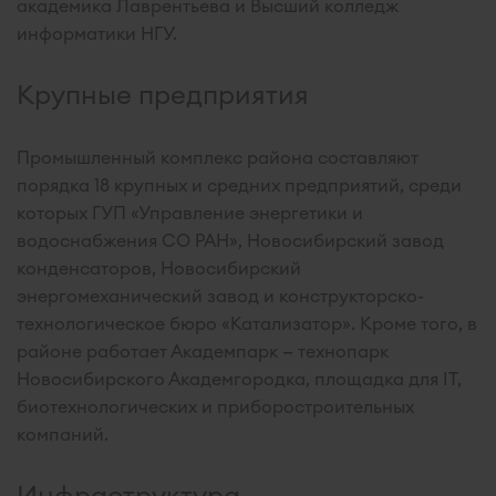
академика Лаврентьева и Высший колледж
информатики НГУ.
Крупные предприятия
Промышленный комплекс района составляют
порядка 18 крупных и средних предприятий, среди
которых ГУП «Управление энергетики и
водоснабжения СО РАН», Новосибирский завод
конденсаторов, Новосибирский
энергомеханический завод и конструкторско-
технологическое бюро «Катализатор». Кроме того, в
районе работает Академпарк — технопарк
Новосибирского Академгородка, площадка для IT,
биотехнологических и приборостроительных
компаний.
Инфраструктура