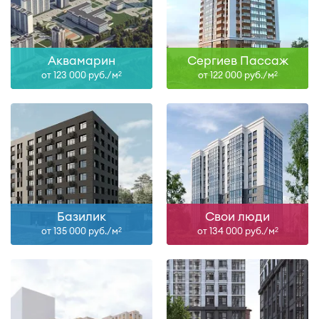
Аквамарин
Сергиев Пассаж
от 123 000 руб./м
от 122 000 руб./м
2
2
Базилик
Свои люди
от 135 000 руб./м
от 134 000 руб./м
2
2