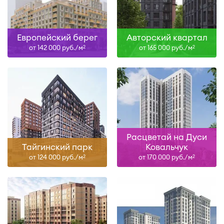
Европейский берег
Авторский квартал
от 142 000 руб./м
от 165 000 руб./м
2
2
Расцветай на Дуси
Тайгинский парк
Ковальчук
от 124 000 руб./м
от 170 000 руб./м
2
2