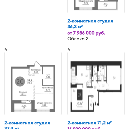
2-комнатная студия
36,3 м
2
от 7 986 000 руб.
Облака 2
✎
✎
2-комнатная студия
2-комнатная 71,2 м
2
37,4 м
2
16 990 000 руб.