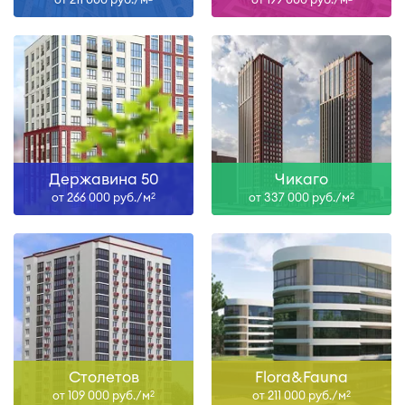
Державина 50
Чикаго
от 266 000 руб./м
от 337 000 руб./м
2
2
Столетов
Flora&Fauna
от 109 000 руб./м
от 211 000 руб./м
2
2