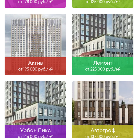
от 178 000 руб./м
от 125 000 руб./м
2
2
Актив
Лемонт
от 195 000 руб./м
от 225 000 руб./м
2
2
Урбан Пикс
Автограф
от 146 000 руб./м
от 137 000 руб./м
2
2