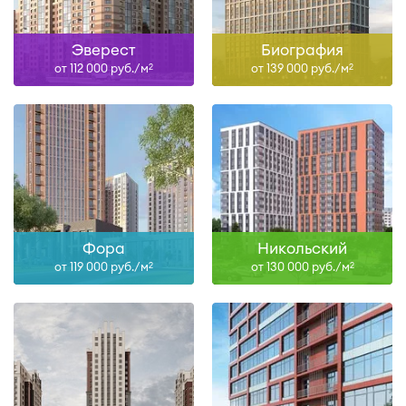
Эверест
Биография
от 112 000 руб./м
от 139 000 руб./м
2
2
Фора
Никольский
от 119 000 руб./м
от 130 000 руб./м
2
2