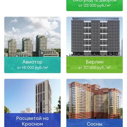
от 123 000 руб./м
2
Авиатор
Берлин
от 141 000 руб./м
от 201 000 руб./м
2
2
Расцветай на
Красном
Сосны