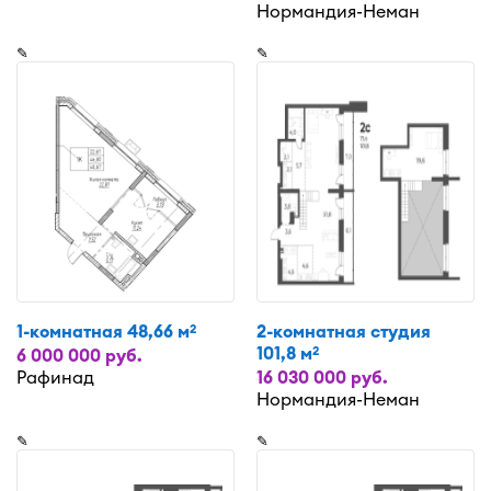
Нормандия-Неман
✎
✎
1-комнатная 48,66 м
2-комнатная студия
2
101,8 м
2
6 000 000 руб.
Рафинад
16 030 000 руб.
Нормандия-Неман
✎
✎