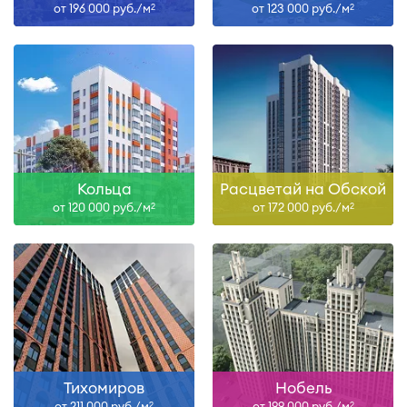
от 196 000 руб./м
от 123 000 руб./м
2
2
Кольца
Расцветай на Обской
от 120 000 руб./м
от 172 000 руб./м
2
2
Тихомиров
Нобель
от 211 000 руб./м
от 199 000 руб./м
2
2