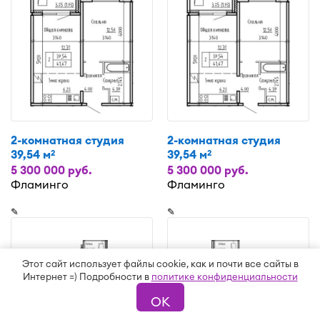
2-комнатная студия
2-комнатная студия
39,54 м
39,54 м
2
2
5 300 000 руб.
5 300 000 руб.
Фламинго
Фламинго
✎
✎
Этот сайт использует файлы cookie, как и почти все сайты в
Интернет =) Подробности в
политике конфиденциальности
ОК