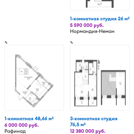
1-комнатная студия 26 м
2
5 590 000 руб.
Нормандия-Неман
✎
✎
1-комнатная 48,66 м
3-комнатная студия
2
76,5 м
2
6 000 000 руб.
Рафинад
12 380 000 руб.