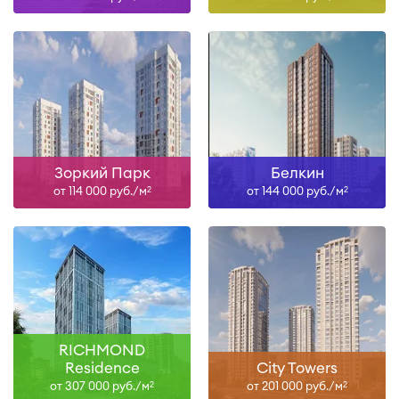
Зоркий Парк
Белкин
от 114 000 руб./м
от 144 000 руб./м
2
2
RICHMOND
Residence
City Towers
от 307 000 руб./м
от 201 000 руб./м
2
2