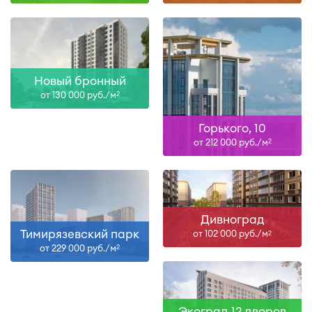
Новый бронный
от 130 000 руб./м
2
Горького, 10
от 212 000 руб./м
2
Дивноград
Тимирязевский парк
от 102 000 руб./м
2
от 229 000 руб./м
2
Экоград 12 дворов