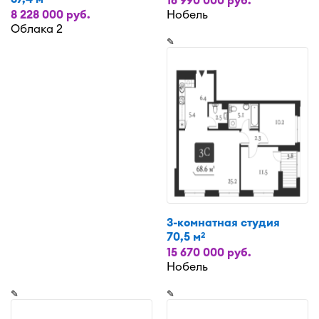
8 228 000 руб.
Нобель
Облака 2
✎
3-комнатная студия
70,5 м
2
15 670 000 руб.
Нобель
✎
✎