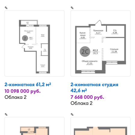
✎
✎
2-комнатная 61,2 м
2-комнатная студия
2
42,6 м
2
10 098 000 руб.
Облака 2
7 668 000 руб.
Облака 2
✎
✎