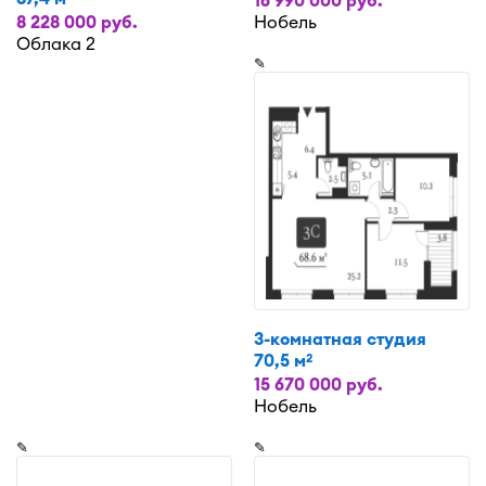
8 228 000 руб.
Нобель
Облака 2
✎
3-комнатная студия
70,5 м
2
15 670 000 руб.
Нобель
✎
✎