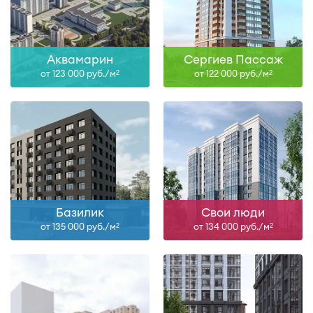
Аквамарин
Сергиев Пассаж
от 123 000 руб./м
от 122 000 руб./м
2
2
Базилик
Свои люди
от 135 000 руб./м
от 134 000 руб./м
2
2