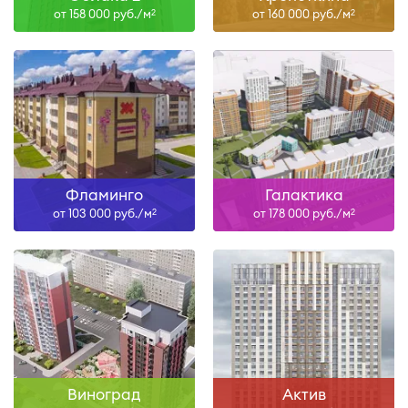
от 158 000 руб./м
от 160 000 руб./м
2
2
Фламинго
Галактика
от 103 000 руб./м
от 178 000 руб./м
2
2
Виноград
Актив