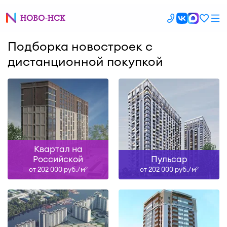
Подборка новостроек с
дистанционной покупкой
Квартал на
Российской
Пульсар
от 202 000 руб./м
от 202 000 руб./м
2
2