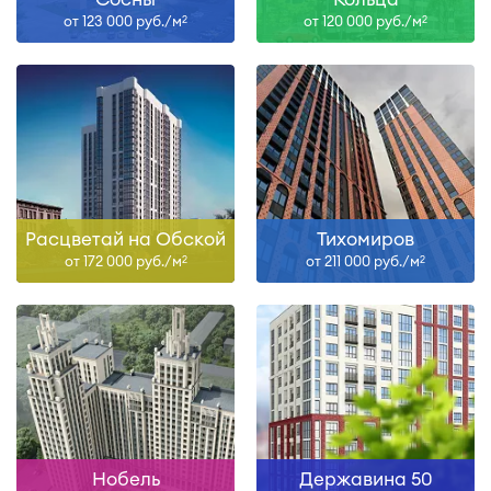
от 123 000 руб./м
от 120 000 руб./м
2
2
Расцветай на Обской
Тихомиров
от 172 000 руб./м
от 211 000 руб./м
2
2
Нобель
Державина 50