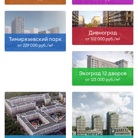
Дивноград
Тимирязевский парк
от 102 000 руб./м
2
от 229 000 руб./м
2
Экоград 12 дворов
от 123 000 руб./м
2