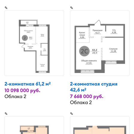
✎
✎
2-комнатная 61,2 м
2-комнатная студия
2
42,6 м
2
10 098 000 руб.
Облака 2
7 668 000 руб.
Облака 2
✎
✎