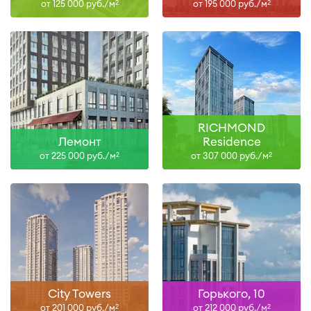
от 125 000 руб./м
от 195 000 руб./м
2
2
RICHMOND
Лемонт
Residence
от 225 000 руб./м
от 307 000 руб./м
2
2
City Towers
Горького, 10
от 201 000 руб./м
от 212 000 руб./м
2
2