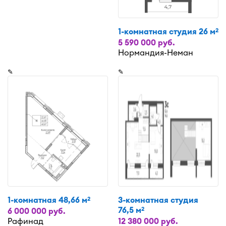
1-комнатная студия 26 м
2
5 590 000 руб.
Нормандия-Неман
✎
✎
1-комнатная 48,66 м
3-комнатная студия
2
76,5 м
2
6 000 000 руб.
Рафинад
12 380 000 руб.