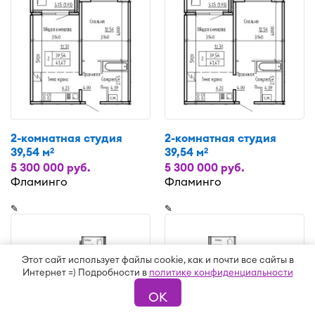
2-комнатная студия
2-комнатная студия
39,54 м
39,54 м
2
2
5 300 000 руб.
5 300 000 руб.
Фламинго
Фламинго
✎
✎
Этот сайт использует файлы cookie, как и почти все сайты в
Интернет =) Подробности в
политике конфиденциальности
ОК