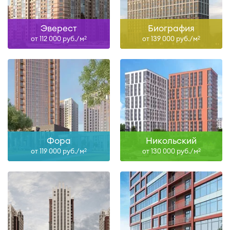
Эверест
Биография
от 112 000 руб./м
от 139 000 руб./м
2
2
Фора
Никольский
от 119 000 руб./м
от 130 000 руб./м
2
2