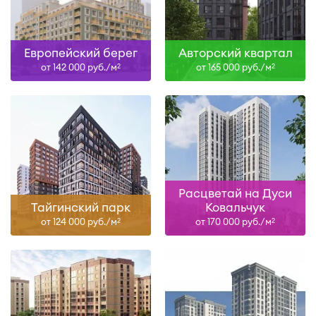
Европейский берег
Авторский квартал
от 142 000 руб./м
от 165 000 руб./м
2
2
Расцветай на Дуси
Тайгинский парк
Ковальчук
от 124 000 руб./м
от 170 000 руб./м
2
2