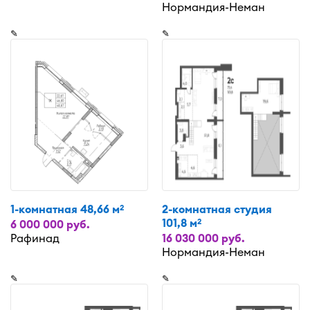
Нормандия-Неман
✎
✎
1-комнатная 48,66 м
2-комнатная студия
2
101,8 м
2
6 000 000 руб.
Рафинад
16 030 000 руб.
Нормандия-Неман
✎
✎