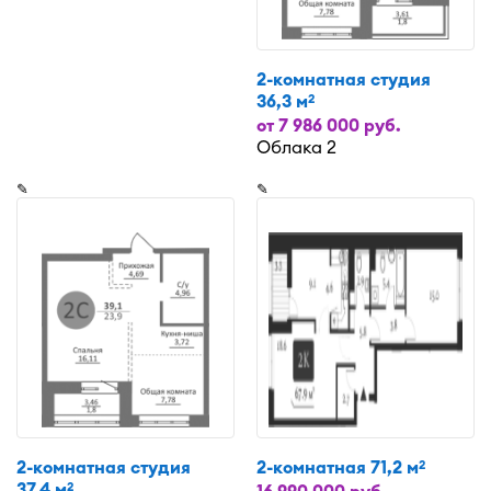
2-комнатная студия
36,3 м
2
от 7 986 000 руб.
Облака 2
✎
✎
2-комнатная студия
2-комнатная 71,2 м
2
37,4 м
2
16 990 000 руб.