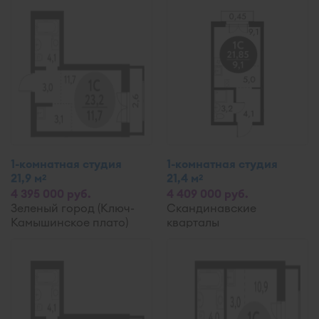
1-комнатная студия
1-комнатная студия
21,9 м
21,4 м
2
2
4 395 000 руб.
4 409 000 руб.
Зеленый город (Ключ-
Скандинавские
Камышинское плато)
кварталы