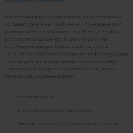
Микрорайон «Весенний»
Жилой комплекс эконом-класса, расположенный
на берегу реки Иня. Кирпичные и панельные дома,
удобное местонахождение — за 20 минут можно
добраться как до центра Новосибирска, так
и до Академгородка. Район строится с нуля,
но ГК «ПСФ» заботится о развитии инфраструктуры:
помимо детских и спортивных площадок, здесь
появится благоустроенная набережная, школа,
детский сад, удобные дороги.
Чистовая отделка.
1, 2, 3-комнатные квартиры и студии.
Площадь квартир от 20 до 84 квадратных метров.