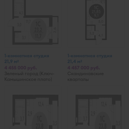
1-комнатная студия
1-комнатная студия
21,9 м
21,4 м
2
2
4 455 000 руб.
4 457 000 руб.
Зеленый город (Ключ-
Скандинавские
Камышинское плато)
кварталы