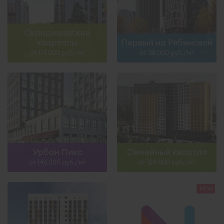
Скандинавские
кварталы
Первый на Рябиновой
от 114 000 руб./м
от 118 000 руб./м
2
2
Урбан Пикс
Семейный квартал
от 146 000 руб./м
от 124 000 руб./м
2
2