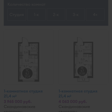
Количество комнат
Студия
1-к
2-к
3-к
4+
1-комнатная студия
1-комнатная студия
21,4 м
21,4 м
2
2
3 965 000 руб.
4 063 000 руб.
Скандинавские
Скандинавские
кварталы
кварталы