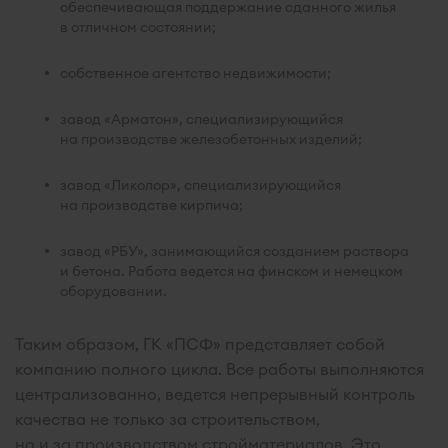
обеспечивающая поддержание сданного жилья
в отличном состоянии;
собственное агентство недвижимости;
завод «Арматон», специализирующийся
на производстве железобетонных изделий;
завод «Ликолор», специализирующийся
на производстве кирпича;
завод «РБУ», занимающийся созданием раствора
и бетона. Работа ведется на финском и немецком
оборудовании.
Таким образом, ГК «ПСФ» представляет собой
компанию полного цикла. Все работы выполняются
централизованно, ведется непрерывный контроль
качества не только за строительством,
но и за производством стройматериалов. Это