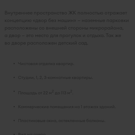
Внутреннее пространство ЖК полностью отражает
концепцию «двор без машин» — наземные парковки
расположены со внешней стороны микрорайона,
а двор — это место для прогулок и отдыха. Так же
во дворе расположен детский сад.
Чистовая отделка квартир.
Студии, 1, 2, 3-комнатные квартиры.
2
2
Площадь от 22 м
до 113 м
.
Коммерческие помещения на 1 этажах зданий.
Пластиковые окна, остекленные балконы.
Вид на озеро.