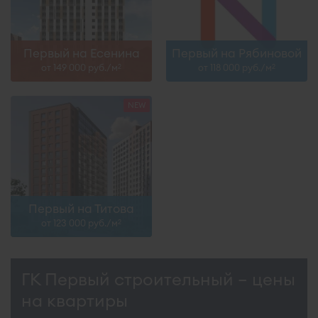
Первый на Есенина
Первый на Рябиновой
от 149 000 руб./м
от 118 000 руб./м
2
2
Первый на Титова
от 123 000 руб./м
2
ГК Первый строительный – цены
на квартиры