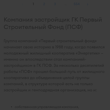
‹
›
1
2
3
…
554
Компания застройщик ГК Первый
Строительный Фонд (ПСФ)
Группа компаний «Первый строительный фонд»
начинает свою историю в 1988 году, когда появился
молодежный жилищный кооператив «Энергетик» —
именно он впоследствии стал компанией-
застройщиком в ГК ПСФ. За несколько десятилетий
работы «ПСФ» прошел большой путь от жилищного
кооператива до объединения целой группы
компаний, в структуре которой есть не только
застройщик и генподрядная организация, но и:
собственная управляющая компания,