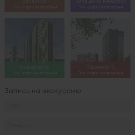
Весенний
Первый на Киевской
Все квартиры проданы
Все квартиры проданы
Новый парк
Одоевский
Все квартиры проданы
Все квартиры проданы
Запись на экскурсию