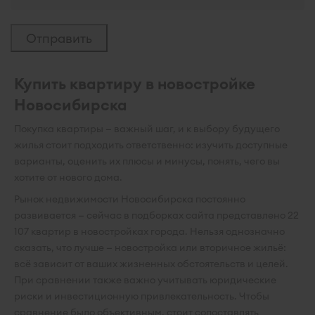
Купить квартиру в новостройке
Новосибирска
Покупка квартиры — важный шаг, и к выбору будущего
жилья стоит подходить ответственно: изучить доступные
варианты, оценить их плюсы и минусы, понять, чего вы
хотите от нового дома.
Рынок недвижимости Новосибирска постоянно
развивается — сейчас в подборках сайта представлено 22
107 квартир в новостройках города. Нельзя однозначно
сказать, что лучше — новостройка или вторичное жильё:
всё зависит от ваших жизненных обстоятельств и целей.
При сравнении также важно учитывать юридические
риски и инвестиционную привлекательность. Чтобы
сравнение было объективным, стоит сопоставлять