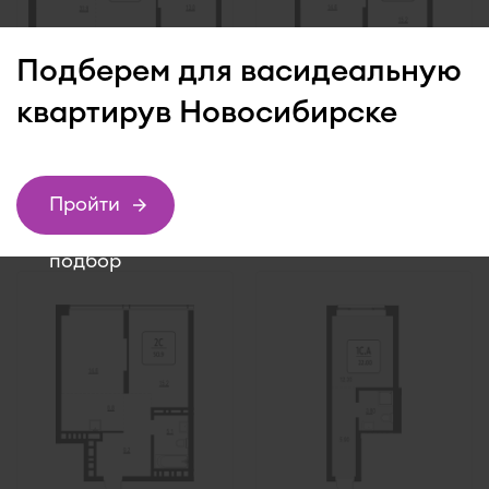
Подберем для вас
идеальную
квартиру
в Новосибирске
Кв. свободной пл. 78,4 м
Кв. свободной пл. 50,9 м
2
2
Пройти
22 800 000 руб.
15 750 000 руб.
Первый
Первый
подбор