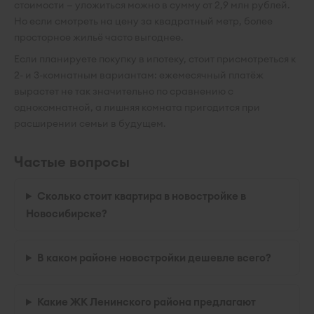
стоимости — уложиться можно в сумму от 2,9 млн рублей.
Но если смотреть на цену за квадратный метр, более
просторное жильё часто выгоднее.
Если планируете покупку в ипотеку, стоит присмотреться к
2- и 3-комнатным вариантам: ежемесячный платёж
вырастет не так значительно по сравнению с
однокомнатной, а лишняя комната пригодится при
расширении семьи в будущем.
Частые вопросы
Сколько стоит квартира в новостройке в
Новосибирске?
В каком районе новостройки дешевле всего?
Какие ЖК Ленинского района предлагают