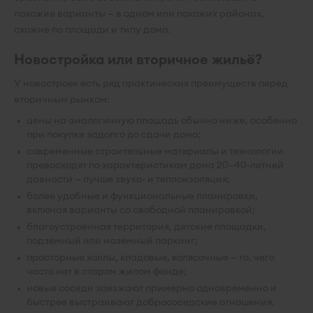
похожие варианты — в одном или похожих районах,
схожие по площади и типу дома.
Новостройка или вторичное жильё?
У новостроек есть ряд практических преимуществ перед
вторичным рынком:
цены на аналогичную площадь обычно ниже, особенно
при покупке задолго до сдачи дома;
современные строительные материалы и технологии
превосходят по характеристикам дома 20–40-летней
давности — лучше звуко- и теплоизоляция;
более удобные и функциональные планировки,
включая варианты со свободной планировкой;
благоустроенная территория, детские площадки,
подземный или наземный паркинг;
просторные холлы, кладовые, колясочные — то, чего
часто нет в старом жилом фонде;
новые соседи заезжают примерно одновременно и
быстрее выстраивают добрососедские отношения.