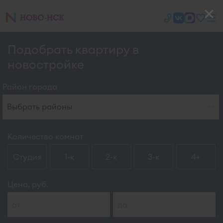
Подобрать квартиру в
новостройке
Район города
Выбрать районы
Количество комнат
Студия
1-к
2-к
3-к
4+
Цена, руб.