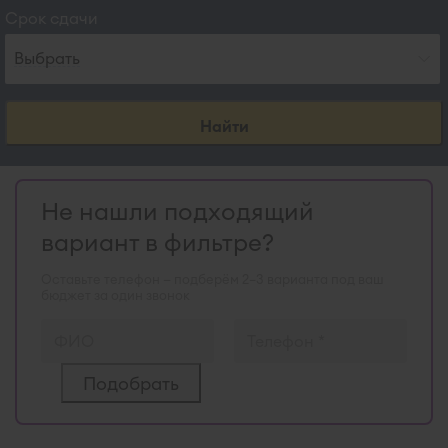
Срок сдачи
Выбрать
Найти
Не нашли подходящий
вариант в фильтре?
Оставьте телефон — подберём 2–3 варианта под ваш
бюджет за один звонок