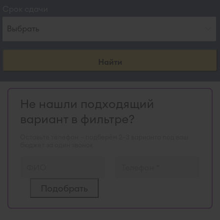
Срок сдачи
Выбрать
Найти
Не нашли подходящий
вариант в фильтре?
Оставьте телефон — подберём 2–3 варианта под ваш
бюджет за один звонок