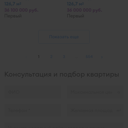
126,7 м
126,7 м
2
2
36 100 000 руб.
36 000 000 руб.
Первый
Первый
Показать еще
‹
›
1
2
3
…
554
Консультация и подбор квартиры
м
2