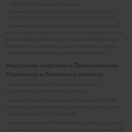
часто нет в старом жилом фонде;
новые соседи заезжают примерно одновременно и
быстрее выстраивают добрососедские отношения.
При этом у вторичного жилья тоже есть реальные плюсы:
можно въехать сразу после покупки, не дожидаясь сдачи
дома, инфраструктура и транспортная развязка вокруг
уже полностью сложились и видны «как есть», а также
отсутствует риск переноса сроков строительства.
Недорогие квартиры в Первомайском,
Кировском и Ленинском районах
Цены на новостройки в Новосибирске сильно
различаются в зависимости от района:
Кировском
районе — самые доступные цены: от 88 000
рублей за м². Например, в ЖК
Серебряный ключ
можно
купить квартиру от 3,7 млн рублей.
Ленинском
районе — 90 000–398 000 рублей за м², самый
широкий разброс цен в городе. Сейчас в подборке 4 480