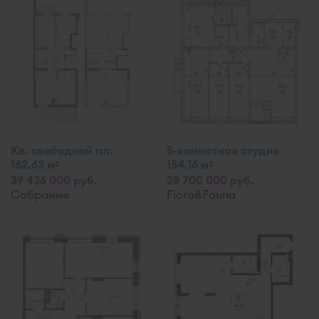
Кв. свободной пл.
5-комнатная студия
162,63 м
154,16 м
2
2
39 436 000 руб.
38 700 000 руб.
Собрание
Flora&Fauna