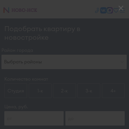
Подобрать квартиру в
новостройке
Район города
Выбрать районы
Количество комнат
Студия
1-к
2-к
3-к
4+
Цена, руб.