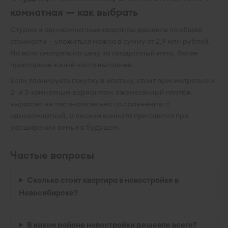
комнатная — как выбрать
Студии и однокомнатные квартиры дешевле по общей
стоимости — уложиться можно в сумму от 2,9 млн рублей.
Но если смотреть на цену за квадратный метр, более
просторное жильё часто выгоднее.
Если планируете покупку в ипотеку, стоит присмотреться к
2- и 3-комнатным вариантам: ежемесячный платёж
вырастет не так значительно по сравнению с
однокомнатной, а лишняя комната пригодится при
расширении семьи в будущем.
Частые вопросы
Сколько стоит квартира в новостройке в
Новосибирске?
В каком районе новостройки дешевле всего?