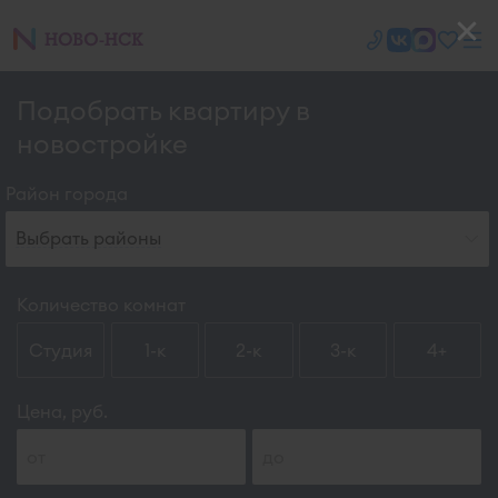
Подобрать квартиру в
новостройке
Район города
Выбрать районы
Количество комнат
Студия
1-к
2-к
3-к
4+
Цена, руб.