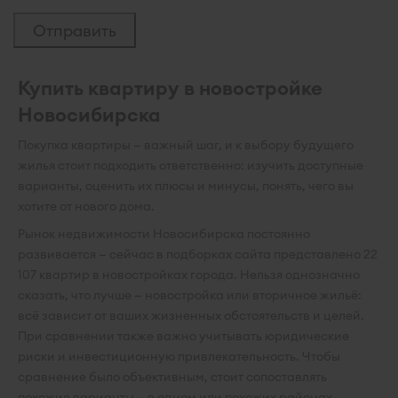
Купить квартиру в новостройке
Новосибирска
Покупка квартиры — важный шаг, и к выбору будущего
жилья стоит подходить ответственно: изучить доступные
варианты, оценить их плюсы и минусы, понять, чего вы
хотите от нового дома.
Рынок недвижимости Новосибирска постоянно
развивается — сейчас в подборках сайта представлено 22
107 квартир в новостройках города. Нельзя однозначно
сказать, что лучше — новостройка или вторичное жильё:
всё зависит от ваших жизненных обстоятельств и целей.
При сравнении также важно учитывать юридические
риски и инвестиционную привлекательность. Чтобы
сравнение было объективным, стоит сопоставлять
похожие варианты — в одном или похожих районах,