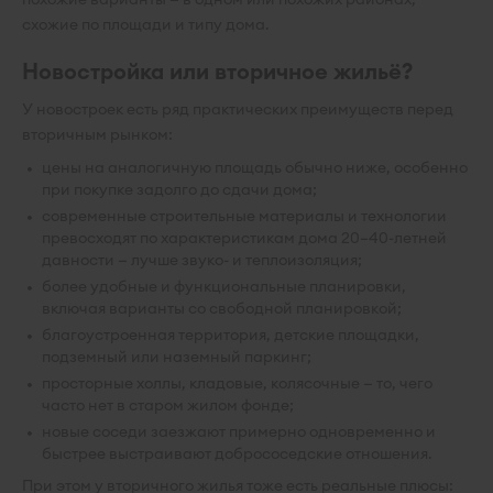
схожие по площади и типу дома.
Новостройка или вторичное жильё?
У новостроек есть ряд практических преимуществ перед
вторичным рынком:
цены на аналогичную площадь обычно ниже, особенно
при покупке задолго до сдачи дома;
современные строительные материалы и технологии
превосходят по характеристикам дома 20–40-летней
давности — лучше звуко- и теплоизоляция;
более удобные и функциональные планировки,
включая варианты со свободной планировкой;
благоустроенная территория, детские площадки,
подземный или наземный паркинг;
просторные холлы, кладовые, колясочные — то, чего
часто нет в старом жилом фонде;
новые соседи заезжают примерно одновременно и
быстрее выстраивают добрососедские отношения.
При этом у вторичного жилья тоже есть реальные плюсы: