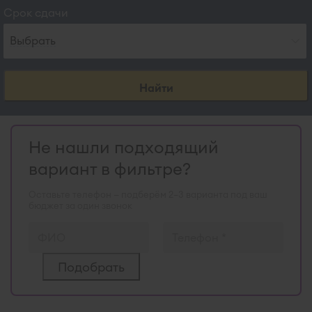
Срок сдачи
Выбрать
Найти
Не нашли подходящий
вариант в фильтре?
Оставьте телефон — подберём 2–3 варианта под ваш
бюджет за один звонок