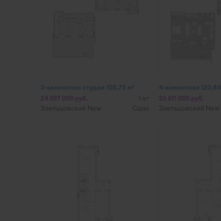
3-комнатная студия 108,73 м
4-комнатная 120,84
2
24 597 000 руб.
1 эт
26 611 000 руб.
Заельцовский New
Сдан
Заельцовский New