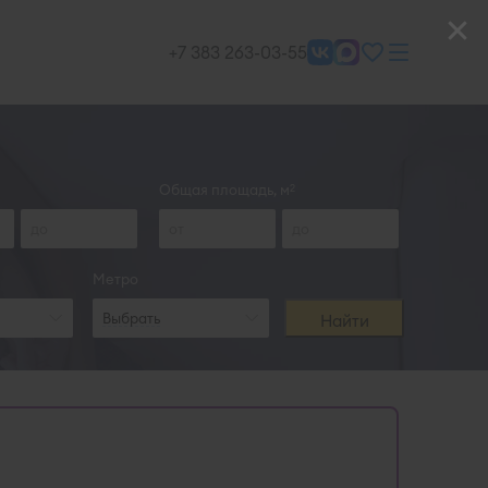
+7 383 263-03-55
Общая площадь, м
2
Метро
Выбрать
Найти