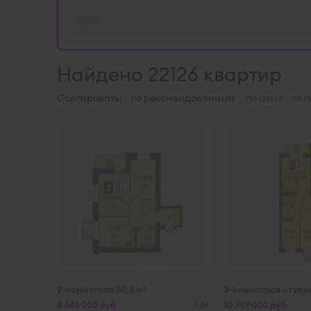
Найдено 22126 квартир
Сортировать:
по рекомендованным
по цене
по 
2-комнатная 60,6 м
3-комнатная студия
2
8 665 000 руб.
1 эт
10 749 000 руб.