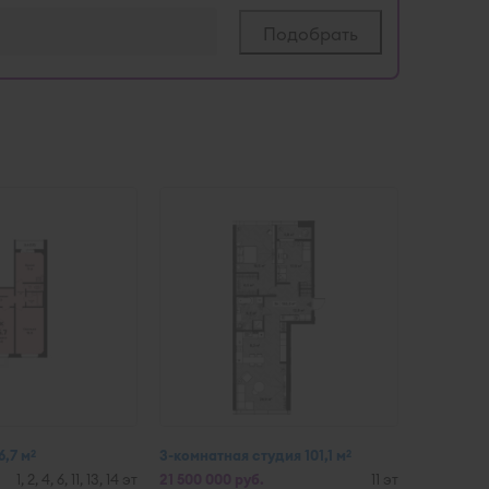
6,7 м
3-комнатная студия 101,1 м
2
2
1, 2, 4, 6, 11, 13, 14 эт
21 500 000 руб.
11 эт