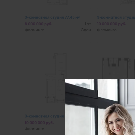
3-комнатная студия 77,45 м
3-комнатная студия
2
8 000 000 руб.
1 эт
10 000 000 руб.
Фламинго
Сдан
Фламинго
3-комнатная студия 77,45 м
2-комнатная студия
2
10 000 000 руб.
5 эт
17 960 000 руб.
Фламинго
Сдан
Нормандия-Неман