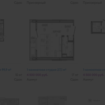
Сдан
Приозерный
Сдан
Приозерный
 99,9 м
1-комнатная студия 27,1 м
1-комнатная с
2
2
10 эт
4 500 000 руб.
17 эт
4 500 000 руб.
Сдан
Азимут
Сдан
Азимут