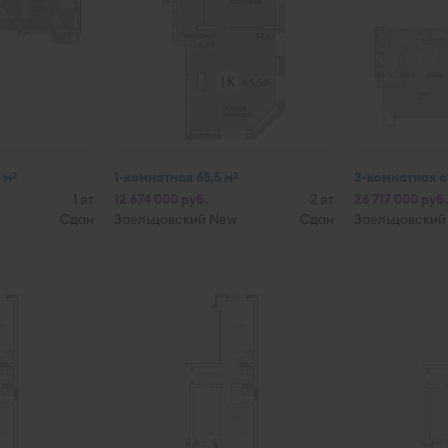
 м
1-комнатная 65,5 м
3-комнатная ст
2
2
1 эт
12 674 000 руб.
2 эт
26 717 000 руб.
Сдан
Заельцовский New
Сдан
Заельцовский