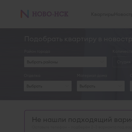
Квартиры
Новост
Подобрать квартиру в новост
Район города
Количест
Выбрать районы
Студия
Отделка
Материал дома
Выбрать
Выбрать
Не нашли подходящий вариа
Оставьте телефон — подберём 2–3 варианта под ваш