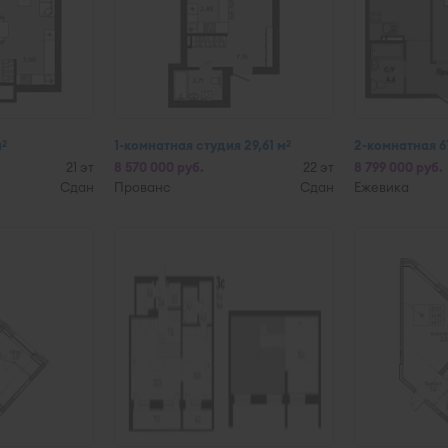
м
1-комнатная студия 29,61 м
2-комнатная 6
2
2
21 эт
8 570 000 руб.
22 эт
8 799 000 руб.
Сдан
Прованс
Сдан
Ежевика