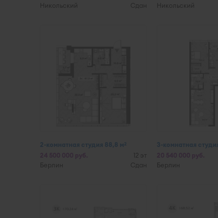
Никольский
Сдан
Никольский
2-комнатная студия 88,8 м
3-комнатная студия
2
24 500 000 руб.
12 эт
20 540 000 руб.
Берлин
Сдан
Берлин