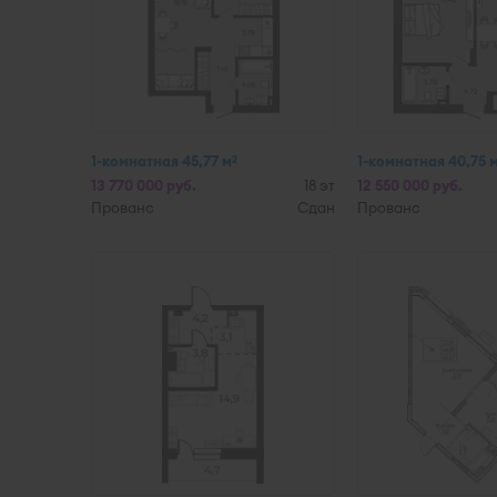
1-комнатная 45,77 м
1-комнатная 40,75 
2
13 770 000 руб.
18 эт
12 550 000 руб.
Прованс
Сдан
Прованс