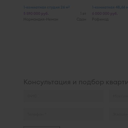
1-комнатная студия 26 м
1-комнатная 48,66 
2
5 590 000 руб.
1 эт
6 000 000 руб.
Нормандия-Неман
Сдан
Рафинад
Консультация и подбор кварт