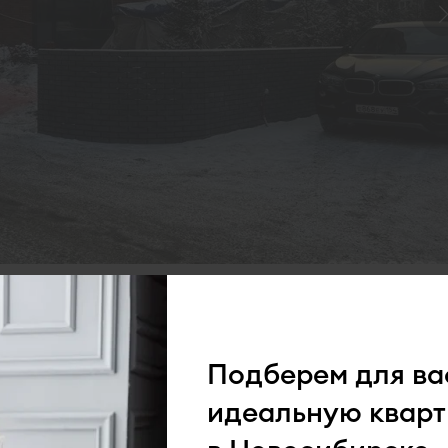
Подберем для ва
идеальную кварт
ы