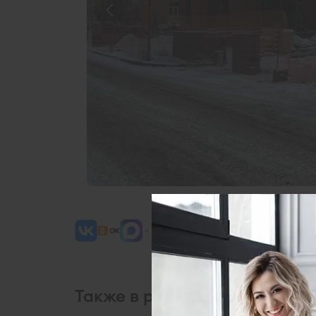
Также в рубрике
Фотоотчет