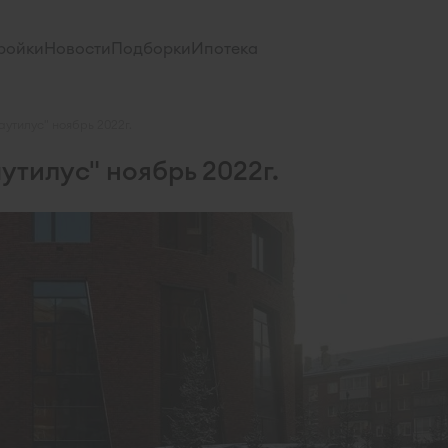
ройки
Новости
Подборки
Ипотека
утилус" ноябрь 2022г.
утилус" ноябрь 2022г.