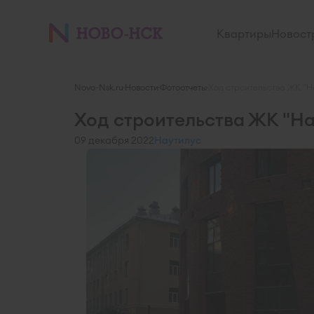
Квартиры
Новост
Novo-Nsk.ru
Новости
Фотоотчеты
Ход строительства ЖК "На
Ход строительства ЖК "На
09 декабря 2022
Наутилус