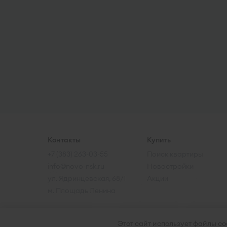
Контакты
Купить
+7 (383) 263-03-55
Поиск квартиры
info@novo-nsk.ru
Новостройки
ул. Ядринцевская, 68/1
Акции
м. Площадь Ленина
Этот сайт использует файлы coo