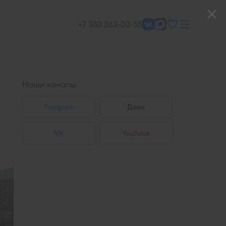
+7 383 263-03-55
Наши каналы
Telegram
Дзен
VK
YouTube