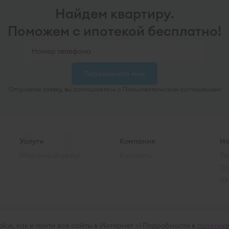
Найдем квартиру.
Поможем с ипотекой бесплатно!
Перезвоните мне
Отправляя заявку, вы соглашаетесь с Пользовательским соглашением
Услуги
Компания
Но
Ипотечный центр
Контакты
Te
Дз
V
kie, как и почти все сайты в Интернет =) Подробности в
политик