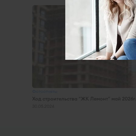
Фотоотчеты
Ход строительства "ЖК Лемонт" май 2026г
30.05.2026