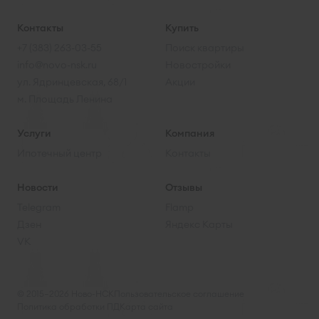
Контакты
Купить
+7 (383) 263-03-55
Поиск квартиры
info@novo-nsk.ru
Новостройки
ул. Ядринцевская, 68/1
Акции
м. Площадь Ленина
Услуги
Компания
Ипотечный центр
Контакты
Новости
Отзывы
Telegram
Flamp
Дзен
Яндекс Карты
VK
© 2015–2026 Ново-НСК
Пользовательское соглашение
Политика обработки ПД
Карта сайта