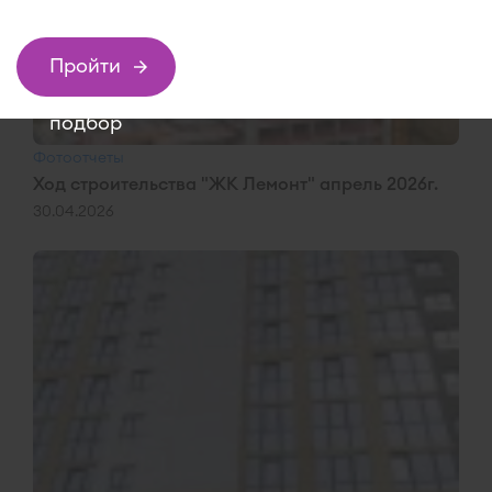
Пройти
подбор
Фотоотчеты
Ход строительства "ЖК Лемонт" апрель 2026г.
30.04.2026