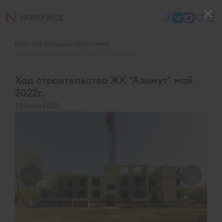
Novo-Nsk.ru
Новости
Фотоотчеты
Ход строительства ЖК "Азимут" май 2022г.
Ход строительства ЖК "Азимут" май
2022г.
23 июня 2022