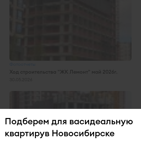
Фотоотчеты
Ход строительства "ЖК Лемонт" май 2026г.
30.05.2026
Подберем для вас
идеальную
квартиру
в Новосибирске