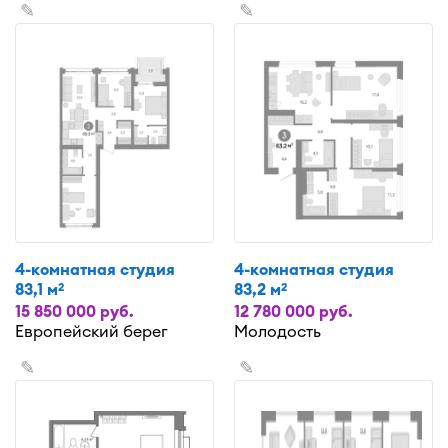
✎
✎
4-комнатная студия
4-комнатная студия
83,1 м
83,2 м
2
2
15 850 000 руб.
12 780 000 руб.
Европейский берег
Молодость
✎
✎