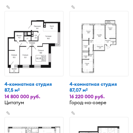
✎
✎
4-комнатная студия
4-комнатная студия
87,5 м
87,07 м
2
2
14 800 000 руб.
16 220 000 руб.
Цитатум
Город-на-озере
✎
✎