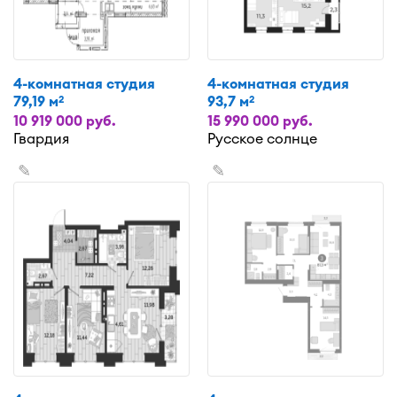
4-комнатная студия
4-комнатная студия
79,19 м
93,7 м
2
2
10 919 000 руб.
15 990 000 руб.
Гвардия
Русское солнце
✎
✎