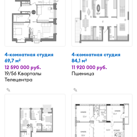
4-комнатная студия
4-комнатная студия
69,7 м
84,1 м
2
2
12 590 000 руб.
11 920 000 руб.
19/56 Кварталы
Пшеница
Телецентра
✎
✎