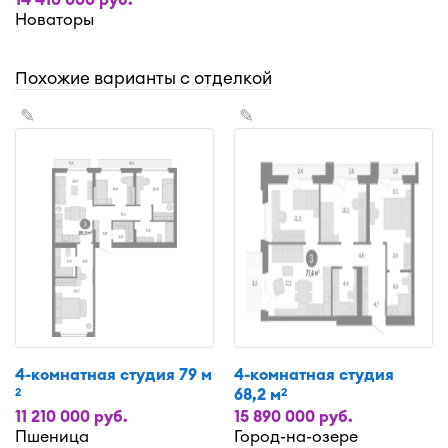
Новаторы
Похожие варианты с отделкой
✎
✎
4-комнатная студия 79 м
4-комнатная студия
68,2 м
2
2
11 210 000 руб.
15 890 000 руб.
Пшеница
Город-на-озере