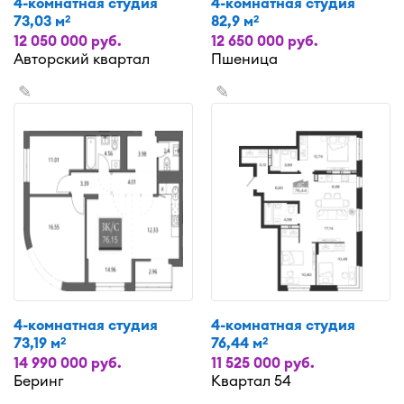
4-комнатная студия
4-комнатная студия
73,03 м
82,9 м
2
2
12 050 000 руб.
12 650 000 руб.
Авторский квартал
Пшеница
✎
✎
4-комнатная студия
4-комнатная студия
73,19 м
76,44 м
2
2
14 990 000 руб.
11 525 000 руб.
Беринг
Квартал 54