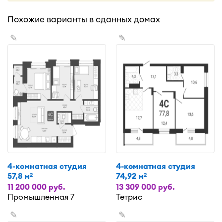
Похожие варианты в сданных домах
✎
✎
4-комнатная студия
4-комнатная студия
57,8 м
74,92 м
2
2
11 200 000 руб.
13 309 000 руб.
Промышленная 7
Тетрис
✎
✎