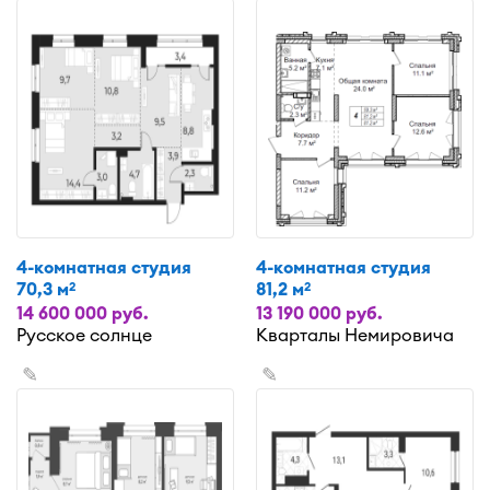
4-комнатная студия
4-комнатная студия
70,3 м
81,2 м
2
2
14 600 000 руб.
13 190 000 руб.
Русское солнце
Кварталы Немировича
✎
✎