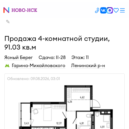
✎
Продажа 4-комнатной студии,
91.03 кв.м
Ясный Берег
Cдача: II-28
Этаж: 11
Гарина-Михайловского
Ленинский р-н
Обновлено: 09.08.2026, 03:01