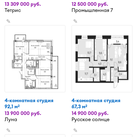
13 309 000 руб.
12 500 000 руб.
Тетрис
Промышленная 7
✎
✎
4-комнатная студия
4-комнатная студия
92,1 м
67,3 м
2
2
13 900 000 руб.
14 900 000 руб.
Луна
Русское солнце
✎
✎