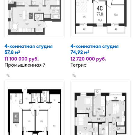
4-комнатная студия
4-комнатная студия
57,8 м
74,92 м
2
2
11 100 000 руб.
12 720 000 руб.
Промышленная 7
Тетрис
✎
✎