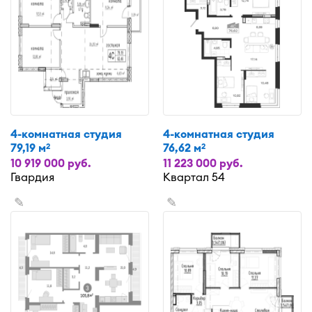
4-комнатная студия
4-комнатная студия
79,19 м
76,62 м
2
2
10 919 000 руб.
11 223 000 руб.
Гвардия
Квартал 54
✎
✎