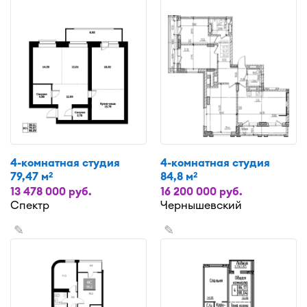
4-комнатная студия
4-комнатная студия
79,47 м
84,8 м
2
2
13 478 000 руб.
16 200 000 руб.
Спектр
Чернышевский
✎
✎