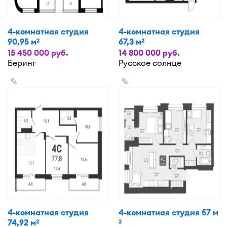
4-комнатная студия
4-комнатная студия
90,95 м
67,3 м
2
2
15 450 000 руб.
14 800 000 руб.
Беринг
Русское солнце
✎
✎
4-комнатная студия
4-комнатная студия 57 м
74,92 м
2
2