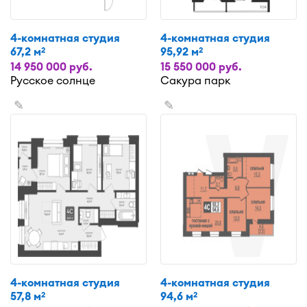
4-комнатная студия
4-комнатная студия
67,2 м
95,92 м
2
2
14 950 000 руб.
15 550 000 руб.
Русское солнце
Сакура парк
✎
✎
4-комнатная студия
4-комнатная студия
57,8 м
94,6 м
2
2