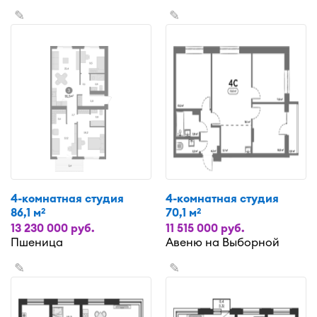
✎
✎
4-комнатная студия
4-комнатная студия
86,1 м
70,1 м
2
2
13 230 000 руб.
11 515 000 руб.
Пшеница
Авеню на Выборной
✎
✎