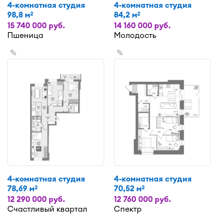
4-комнатная студия
4-комнатная студия
98,8 м
84,2 м
2
2
15 740 000 руб.
14 160 000 руб.
Пшеница
Молодость
✎
✎
4-комнатная студия
4-комнатная студия
78,69 м
70,52 м
2
2
12 290 000 руб.
12 760 000 руб.
Счастливый квартал
Спектр