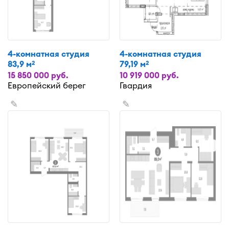
4-комнатная студия
4-комнатная студия
83,9 м
79,19 м
2
2
15 850 000 руб.
10 919 000 руб.
Европейский берег
Гвардия
✎
✎