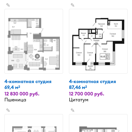
✎
✎
4-комнатная студия
4-комнатная студия
69,4 м
87,46 м
2
2
12 830 000 руб.
12 700 000 руб.
Пшеница
Цитатум
✎
✎