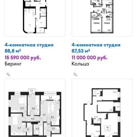
4-комнатная студия
4-комнатная студия
88,8 м
87,53 м
2
2
15 590 000 руб.
11 000 000 руб.
Беринг
Кольца
✎
✎