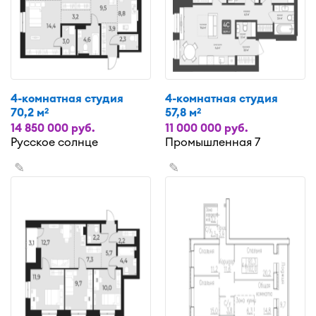
4-комнатная студия
4-комнатная студия
70,2 м
57,8 м
2
2
14 850 000 руб.
11 000 000 руб.
Русское солнце
Промышленная 7
✎
✎