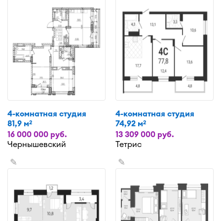
4-комнатная студия
4-комнатная студия
81,9 м
74,92 м
2
2
16 000 000 руб.
13 309 000 руб.
Чернышевский
Тетрис
✎
✎