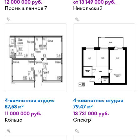
12 000 000 руб.
от 13 149 000 руб.
Промышленная 7
Никольский
✎
✎
4-комнатная студия
4-комнатная студия
87,53 м
79,47 м
2
2
11 000 000 руб.
13 731 000 руб.
Кольца
Спектр
✎
✎