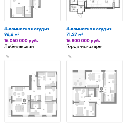
4-комнатная студия
4-комнатная студия
96,6 м
71,37 м
2
2
15 050 000 руб.
15 800 000 руб.
Лебедевский
Город-на-озере
✎
✎