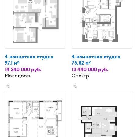
4-комнатная студия
4-комнатная студия
97,1 м
75,82 м
2
2
14 340 000 руб.
13 440 000 руб.
Молодость
Спектр
✎
✎