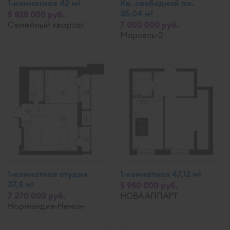
1-комнатная 42 м
Кв. свободной пл.
2
35,04 м
2
5 828 000 руб.
Семейный квартал
7 000 000 руб.
Марсель-2
1-комнатная студия
1-комнатная 47,12 м
2
37,8 м
2
5 950 000 руб.
7 270 000 руб.
НОВА АППАРТ
Нормандия-Неман