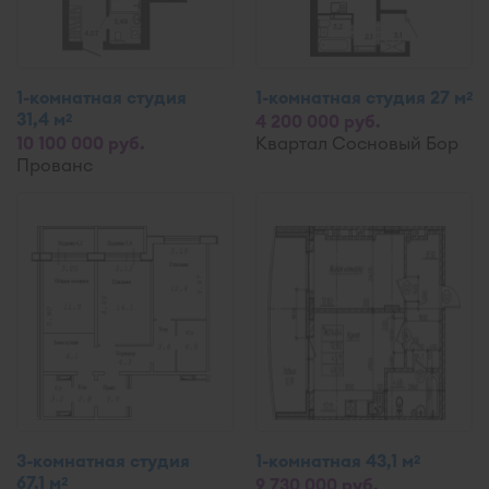
1-комнатная студия
1-комнатная студия 27 м
2
31,4 м
2
4 200 000 руб.
10 100 000 руб.
Квартал Сосновый Бор
Прованс
3-комнатная студия
1-комнатная 43,1 м
2
67,1 м
2
9 730 000 руб.