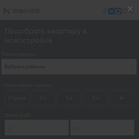
Подобрать квартиру в
новостройке
Район города
Выбрать районы
Количество комнат
Студия
1-к
2-к
3-к
4+
Цена, руб.