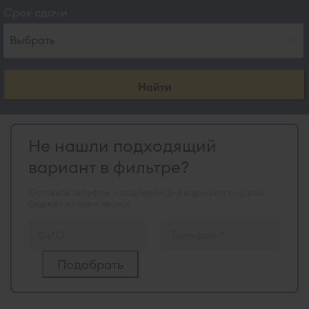
Срок сдачи
Выбрать
Найти
Не нашли подходящий
вариант в фильтре?
Оставьте телефон — подберём 2–3 варианта под ваш
бюджет за один звонок