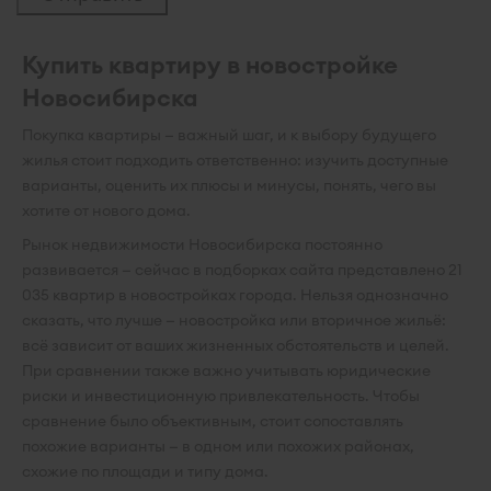
Купить квартиру в новостройке
Новосибирска
Покупка квартиры — важный шаг, и к выбору будущего
жилья стоит подходить ответственно: изучить доступные
варианты, оценить их плюсы и минусы, понять, чего вы
хотите от нового дома.
Рынок недвижимости Новосибирска постоянно
развивается — сейчас в подборках сайта представлено 21
035 квартир в новостройках города. Нельзя однозначно
сказать, что лучше — новостройка или вторичное жильё:
всё зависит от ваших жизненных обстоятельств и целей.
При сравнении также важно учитывать юридические
риски и инвестиционную привлекательность. Чтобы
сравнение было объективным, стоит сопоставлять
похожие варианты — в одном или похожих районах,
схожие по площади и типу дома.