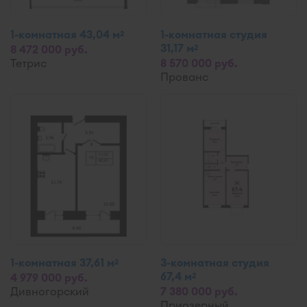
1-комнатная 43,04 м
1-комнатная студия
2
31,17 м
2
8 472 000 руб.
Тетрис
8 570 000 руб.
Прованс
1-комнатная 37,61 м
3-комнатная студия
2
67,4 м
2
4 979 000 руб.
Дивногорский
7 380 000 руб.
Приозерный