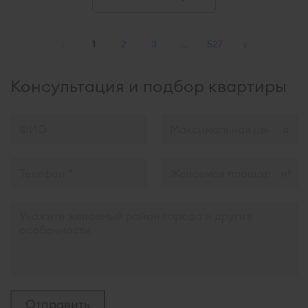
‹
›
1
2
3
…
527
Консультация и подбор квартиры
м
2