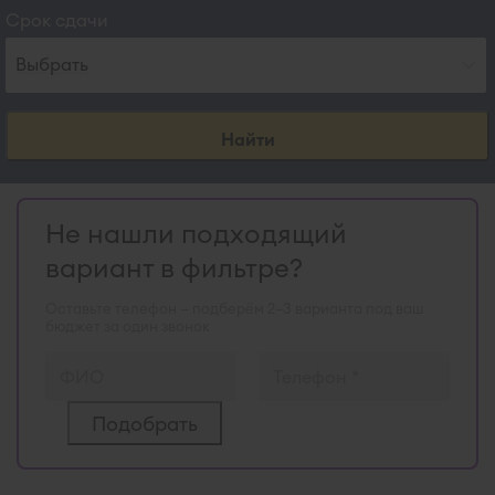
Срок сдачи
Выбрать
Найти
Не нашли подходящий
вариант в фильтре?
Оставьте телефон — подберём 2–3 варианта под ваш
бюджет за один звонок