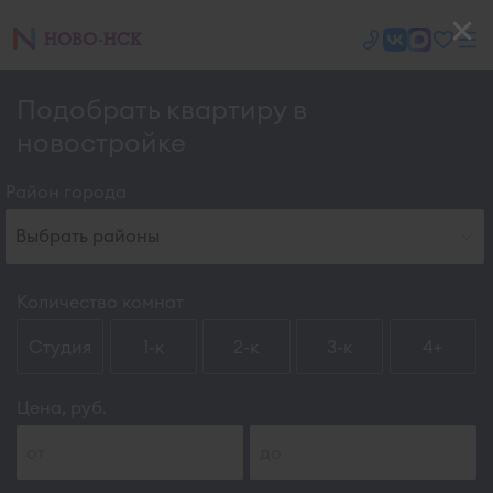
Подобрать квартиру в
новостройке
Район города
Выбрать районы
Количество комнат
Студия
1-к
2-к
3-к
4+
Цена, руб.