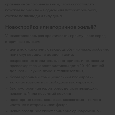
сравнение было объективным, стоит сопоставлять
похожие варианты — в одном или похожих районах,
схожие по площади и типу дома.
Новостройка или вторичное жильё?
У новостроек есть ряд практических преимуществ перед
вторичным рынком:
цены на аналогичную площадь обычно ниже, особенно
при покупке задолго до сдачи дома;
современные строительные материалы и технологии
превосходят по характеристикам дома 20–40-летней
давности — лучше звуко- и теплоизоляция;
более удобные и функциональные планировки,
включая варианты со свободной планировкой;
благоустроенная территория, детские площадки,
подземный или наземный паркинг;
просторные холлы, кладовые, колясочные — то, чего
часто нет в старом жилом фонде;
новые соседи заезжают примерно одновременно и