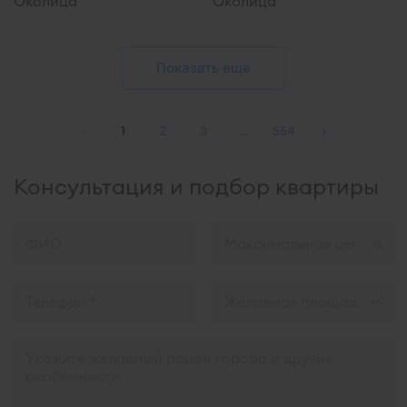
Околица
Околица
Показать еще
‹
›
1
2
3
…
554
Консультация и подбор квартиры
м
2