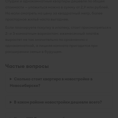
Студии и однокомнатные квартиры дешевле по общей
стоимости — уложиться можно в сумму от 2,9 млн рублей.
Но если смотреть на цену за квадратный метр, более
просторное жильё часто выгоднее.
Если планируете покупку в ипотеку, стоит присмотреться к
2- и 3-комнатным вариантам: ежемесячный платёж
вырастет не так значительно по сравнению с
однокомнатной, а лишняя комната пригодится при
расширении семьи в будущем.
Частые вопросы
Сколько стоит квартира в новостройке в
Новосибирске?
В каком районе новостройки дешевле всего?