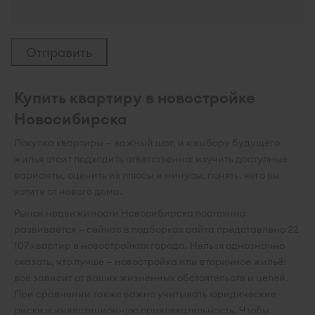
Купить квартиру в новостройке
Новосибирска
Покупка квартиры — важный шаг, и к выбору будущего
жилья стоит подходить ответственно: изучить доступные
варианты, оценить их плюсы и минусы, понять, чего вы
хотите от нового дома.
Рынок недвижимости Новосибирска постоянно
развивается — сейчас в подборках сайта представлено 22
107 квартир в новостройках города. Нельзя однозначно
сказать, что лучше — новостройка или вторичное жильё:
всё зависит от ваших жизненных обстоятельств и целей.
При сравнении также важно учитывать юридические
риски и инвестиционную привлекательность. Чтобы