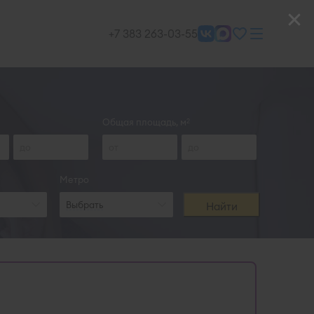
+7 383 263-03-55
Общая площадь, м
2
Метро
Выбрать
Найти