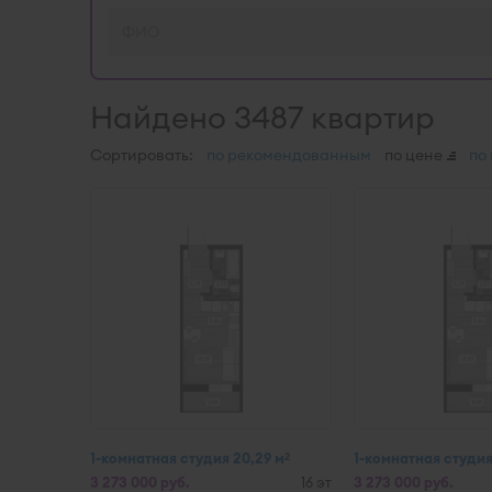
Найдено 3487 квартир
Сортировать:
по рекомендованным
по цене
по
1-комнатная студия 20,29 м
1-комнатная студия
2
3 273 000 руб.
16 эт
3 273 000 руб.