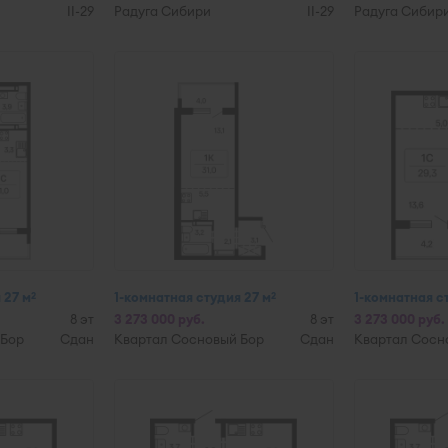
II-29
Радуга Сибири
II-29
Радуга Сибир
 27 м
1-комнатная студия 27 м
1-комнатная ст
2
2
8 эт
3 273 000 руб.
8 эт
3 273 000 руб.
 Бор
Сдан
Квартал Сосновый Бор
Сдан
Квартал Сосн