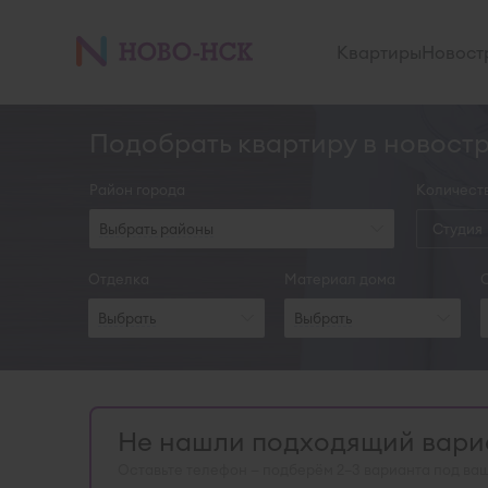
Квартиры
Новост
Подобрать квартиру в новост
Район города
Количест
Выбрать районы
Студия
Отделка
Материал дома
Выбрать
Выбрать
Не нашли подходящий вариа
Оставьте телефон — подберём 2–3 варианта под ваш