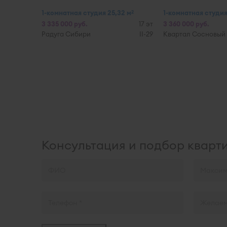
1-комнатная студия 25,32 м
1-комнатная студия 
2
3 335 000 руб.
17 эт
3 360 000 руб.
Радуга Сибири
II-29
Квартал Сосновый
Консультация и подбор кварт