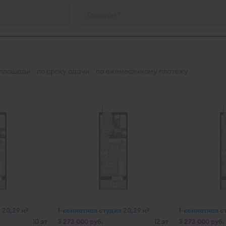
 площади
по сроку сдачи
по ежемесячному платежу
 20,29 м
1-комнатная студия 20,29 м
1-комнатная с
2
2
10 эт
3 273 000 руб.
12 эт
3 273 000 руб.