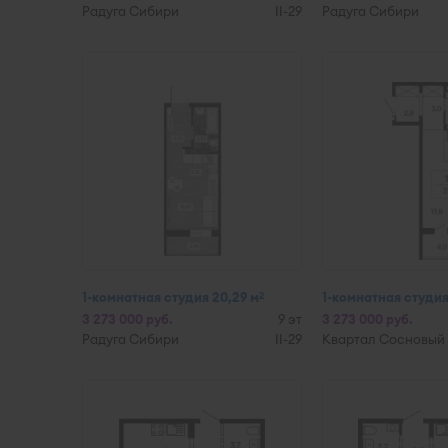
Радуга Сибири
II-29
Радуга Сибири
1-комнатная студия 20,29 м
1-комнатная студия
2
3 273 000 руб.
9 эт
3 273 000 руб.
Радуга Сибири
II-29
Квартал Сосновый