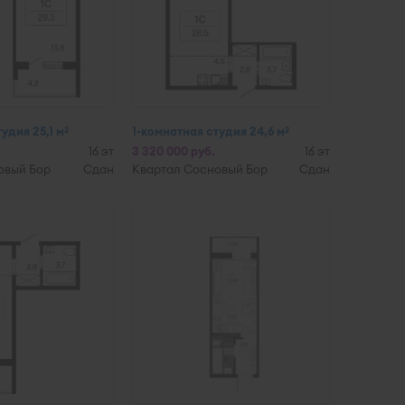
удия 25,1 м
1-комнатная студия 24,6 м
2
2
16 эт
3 320 000 руб.
16 эт
овый Бор
Сдан
Квартал Сосновый Бор
Сдан