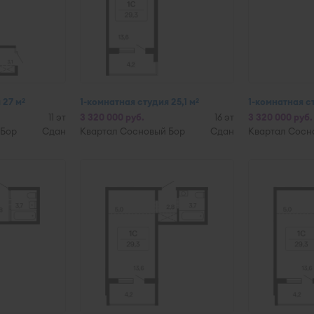
 27 м
1-комнатная студия 25,1 м
1-комнатная ст
2
2
11 эт
3 320 000 руб.
16 эт
3 320 000 руб.
 Бор
Сдан
Квартал Сосновый Бор
Сдан
Квартал Сосн