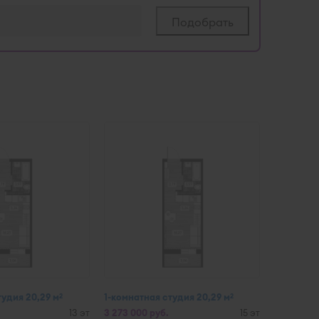
тудия 20,29 м
1-комнатная студия 20,29 м
2
2
13 эт
3 273 000 руб.
15 эт