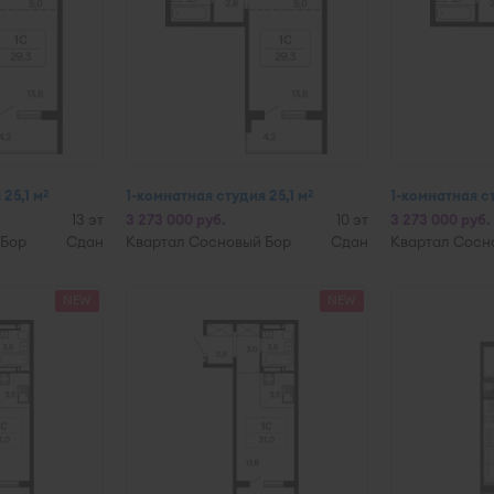
25,1 м
1-комнатная студия 25,1 м
1-комнатная ст
2
2
13 эт
3 273 000 руб.
10 эт
3 273 000 руб.
 Бор
Сдан
Квартал Сосновый Бор
Сдан
Квартал Сосн
NEW
NEW