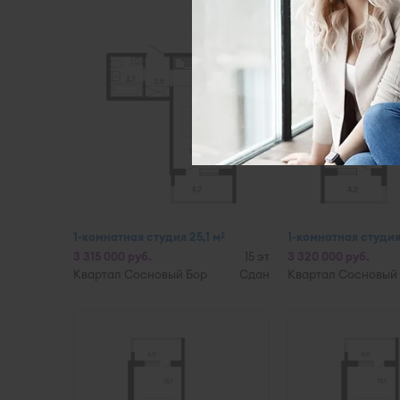
1-комнатная студия 25,1 м
1-комнатная студия 
2
3 315 000 руб.
15 эт
3 320 000 руб.
Квартал Сосновый Бор
Сдан
Квартал Сосновый