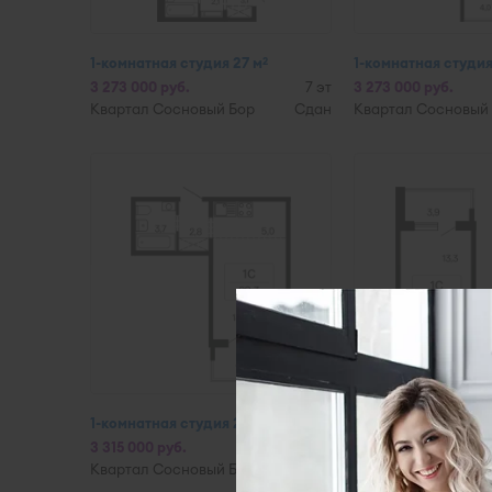
1-комнатная студия 27 м
1-комнатная студия
2
3 273 000 руб.
7 эт
3 273 000 руб.
Квартал Сосновый Бор
Сдан
Квартал Сосновый
1-комнатная студия 25,1 м
1-комнатная студия
2
3 315 000 руб.
14 эт
3 315 000 руб.
Квартал Сосновый Бор
Сдан
Квартал Сосновый