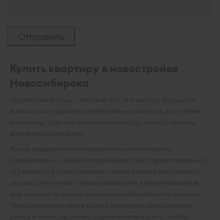
Купить квартиру в новостройке
Новосибирска
Покупка квартиры — важный шаг, и к выбору будущего
жилья стоит подходить ответственно: изучить доступные
варианты, оценить их плюсы и минусы, понять, чего вы
хотите от нового дома.
Рынок недвижимости Новосибирска постоянно
развивается — сейчас в подборках сайта представлено 22
107 квартир в новостройках города. Нельзя однозначно
сказать, что лучше — новостройка или вторичное жильё:
всё зависит от ваших жизненных обстоятельств и целей.
При сравнении также важно учитывать юридические
риски и инвестиционную привлекательность. Чтобы