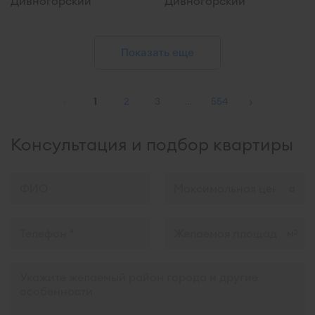
Дивногорский
Дивногорский
Показать еще
‹
›
1
2
3
…
554
Консультация и подбор квартиры
м
2