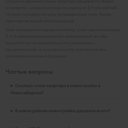
Студии и однокомнатные квартиры дешевле по общей
стоимости — уложиться можно в сумму от 2,9 млн рублей.
Но если смотреть на цену за квадратный метр, более
просторное жильё часто выгоднее.
Если планируете покупку в ипотеку, стоит присмотреться к
2- и 3-комнатным вариантам: ежемесячный платёж
вырастет не так значительно по сравнению с
однокомнатной, а лишняя комната пригодится при
расширении семьи в будущем.
Частые вопросы
Сколько стоит квартира в новостройке в
Новосибирске?
В каком районе новостройки дешевле всего?