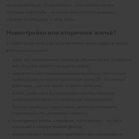
сравнение было объективным, стоит сопоставлять
похожие варианты — в одном или похожих районах,
схожие по площади и типу дома.
Новостройка или вторичное жильё?
У новостроек есть ряд практических преимуществ перед
вторичным рынком:
цены на аналогичную площадь обычно ниже, особенно
при покупке задолго до сдачи дома;
современные строительные материалы и технологии
превосходят по характеристикам дома 20–40-летней
давности — лучше звуко- и теплоизоляция;
более удобные и функциональные планировки,
включая варианты со свободной планировкой;
благоустроенная территория, детские площадки,
подземный или наземный паркинг;
просторные холлы, кладовые, колясочные — то, чего
часто нет в старом жилом фонде;
новые соседи заезжают примерно одновременно и