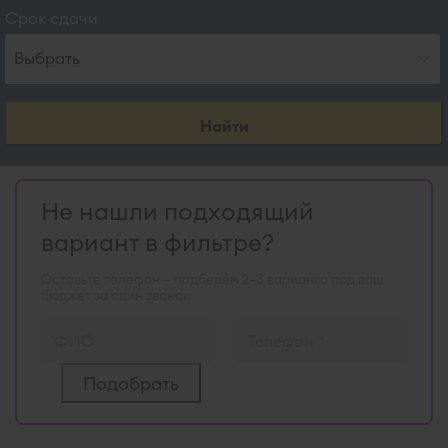
Срок сдачи
Выбрать
Найти
Не нашли подходящий
вариант в фильтре?
Оставьте телефон — подберём 2–3 варианта под ваш
бюджет за один звонок