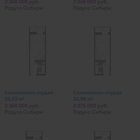
3 368 000 руб.
3 368 000 руб.
Радуга Сибири
Радуга Сибири
1-комнатная студия
1-комнатная студия
22,53 м
22,58 м
2
2
3 368 000 руб.
3 375 000 руб.
Радуга Сибири
Радуга Сибири