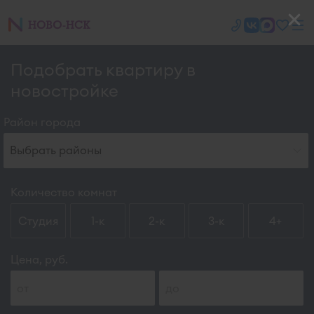
Подобрать квартиру в
новостройке
Район города
Выбрать районы
Количество комнат
Студия
1-к
2-к
3-к
4+
Цена, руб.