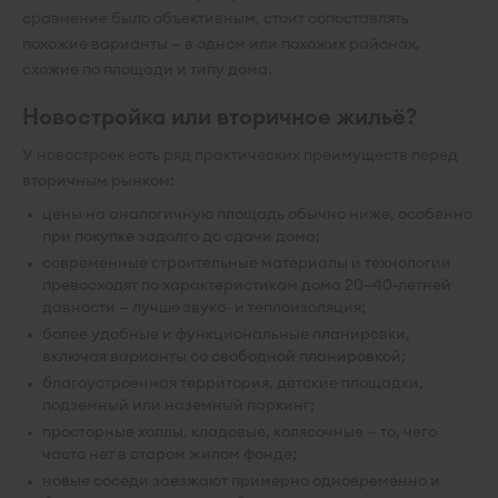
сравнение было объективным, стоит сопоставлять
похожие варианты — в одном или похожих районах,
схожие по площади и типу дома.
Новостройка или вторичное жильё?
У новостроек есть ряд практических преимуществ перед
вторичным рынком:
цены на аналогичную площадь обычно ниже, особенно
при покупке задолго до сдачи дома;
современные строительные материалы и технологии
превосходят по характеристикам дома 20–40-летней
давности — лучше звуко- и теплоизоляция;
более удобные и функциональные планировки,
включая варианты со свободной планировкой;
благоустроенная территория, детские площадки,
подземный или наземный паркинг;
просторные холлы, кладовые, колясочные — то, чего
часто нет в старом жилом фонде;
новые соседи заезжают примерно одновременно и