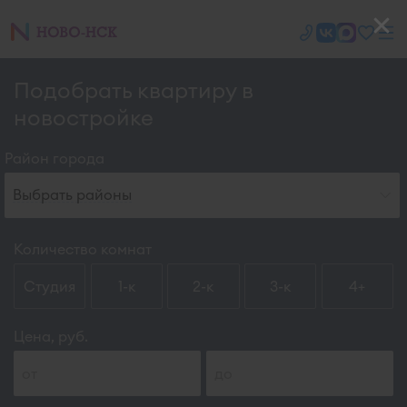
Подобрать квартиру в
новостройке
Район города
Выбрать районы
Количество комнат
Студия
1-к
2-к
3-к
4+
Цена, руб.