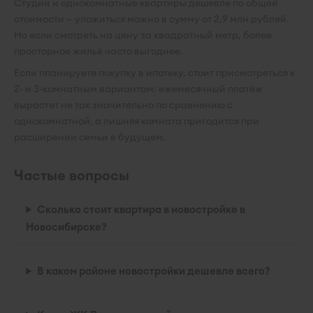
Студии и однокомнатные квартиры дешевле по общей
стоимости — уложиться можно в сумму от 2,9 млн рублей.
Но если смотреть на цену за квадратный метр, более
просторное жильё часто выгоднее.
Если планируете покупку в ипотеку, стоит присмотреться к
2- и 3-комнатным вариантам: ежемесячный платёж
вырастет не так значительно по сравнению с
однокомнатной, а лишняя комната пригодится при
расширении семьи в будущем.
Частые вопросы
Сколько стоит квартира в новостройке в
Новосибирске?
В каком районе новостройки дешевле всего?