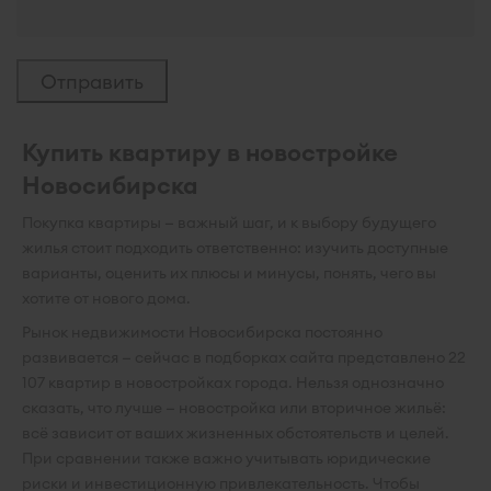
Купить квартиру в новостройке
Новосибирска
Покупка квартиры — важный шаг, и к выбору будущего
жилья стоит подходить ответственно: изучить доступные
варианты, оценить их плюсы и минусы, понять, чего вы
хотите от нового дома.
Рынок недвижимости Новосибирска постоянно
развивается — сейчас в подборках сайта представлено 22
107 квартир в новостройках города. Нельзя однозначно
сказать, что лучше — новостройка или вторичное жильё:
всё зависит от ваших жизненных обстоятельств и целей.
При сравнении также важно учитывать юридические
риски и инвестиционную привлекательность. Чтобы