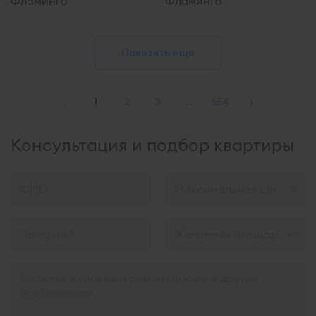
Фламинго
Фламинго
Показать еще
‹
›
1
2
3
…
554
Консультация и подбор квартиры
м
2