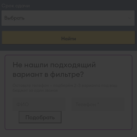
Срок сдачи
Выбрать
Найти
Не нашли подходящий
вариант в фильтре?
Оставьте телефон — подберём 2–3 варианта под ваш
бюджет за один звонок