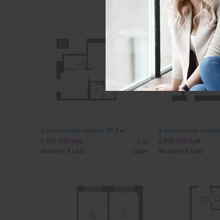
2-комнатная студия 50,5 м
2-комнатная студия
2
7 600 000 руб.
6 эт
6 900 000 руб.
Akadem Klubb
Сдан
Akadem Klubb