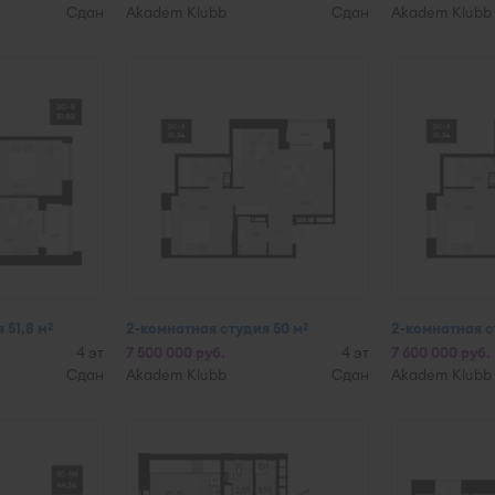
Сдан
Akadem Klubb
Сдан
Akadem Klubb
 51,8 м
2-комнатная студия 50 м
2-комнатная с
2
2
4 эт
7 500 000 руб.
4 эт
7 600 000 руб.
Сдан
Akadem Klubb
Сдан
Akadem Klubb