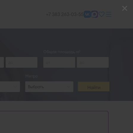
+7 383 263-03-55
Общая площадь, м
2
Метро
Выбрать
Найти