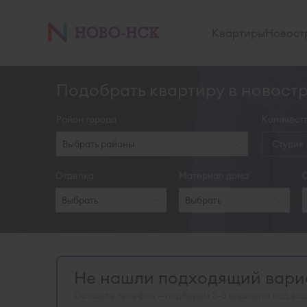
Квартиры
Новост
Подобрать квартиру в новост
Район города
Количест
Выбрать районы
Студия
Отделка
Материал дома
Выбрать
Выбрать
Не нашли подходящий вариа
Оставьте телефон — подберём 2–3 варианта под ваш