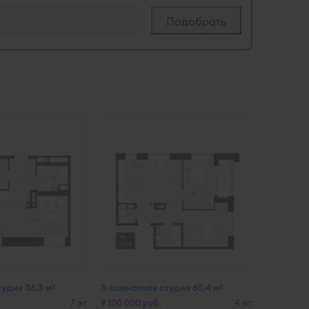
тудия 36,3 м
3-комнатная студия 60,4 м
2
2
7 эт
9 100 000 руб.
4 эт