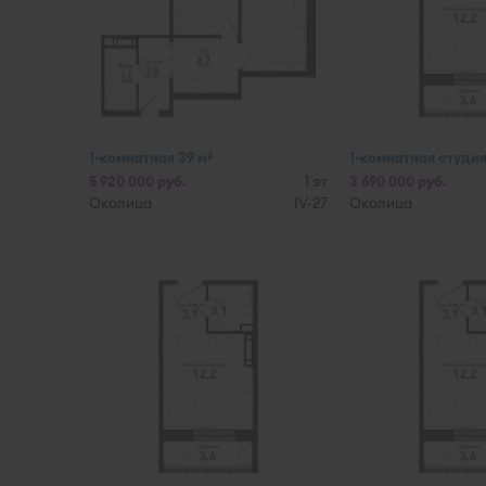
1-комнатная 39 м
1-комнатная студия
2
5 920 000 руб.
1 эт
3 690 000 руб.
Околица
IV-27
Околица