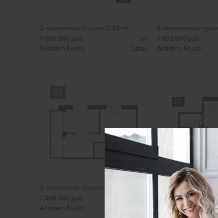
2-комнатная студия 51,25 м
2-комнатная студия
2
7 000 000 руб.
1 эт
7 000 000 руб.
Akadem Klubb
Сдан
Akadem Klubb
2-комнатная студия 56,2 м
2-комнатная студия
2
7 300 000 руб.
1 эт
6 600 000 руб.
Akadem Klubb
Сдан
Akadem Klubb