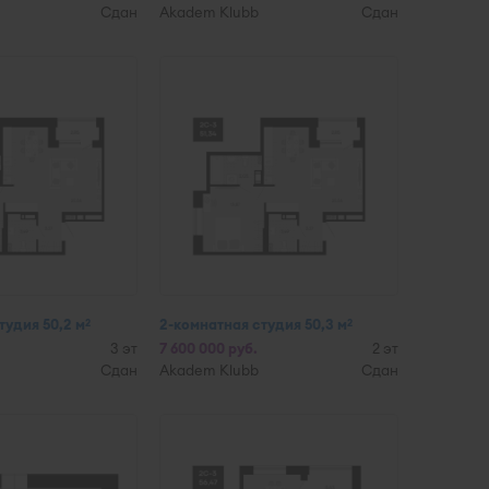
Сдан
Akadem Klubb
Сдан
тудия 50,2 м
2-комнатная студия 50,3 м
2
2
3 эт
7 600 000 руб.
2 эт
Сдан
Akadem Klubb
Сдан