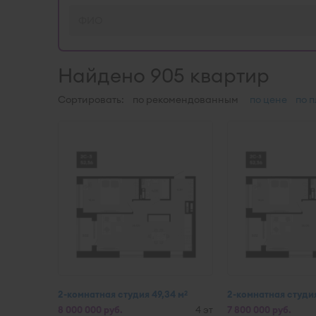
Найдено 905 квартир
Сортировать:
по рекомендованным
по цене
по 
2-комнатная студия 49,34 м
2-комнатная студия
2
8 000 000 руб.
4 эт
7 800 000 руб.