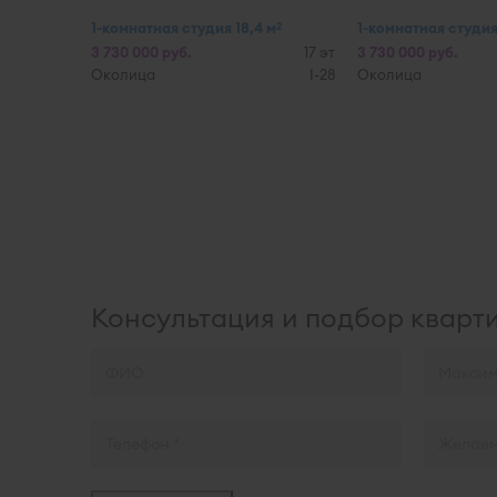
1-комнатная студия 18,4 м
1-комнатная студия
2
3 730 000 руб.
17 эт
3 730 000 руб.
Околица
I-28
Околица
Консультация и подбор кварт