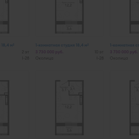
 18,4 м
1-комнатная студия 18,4 м
1-комнатная ст
2
2
2 эт
3 730 000 руб.
10 эт
3 730 000 руб.
I-28
Околица
I-28
Околица