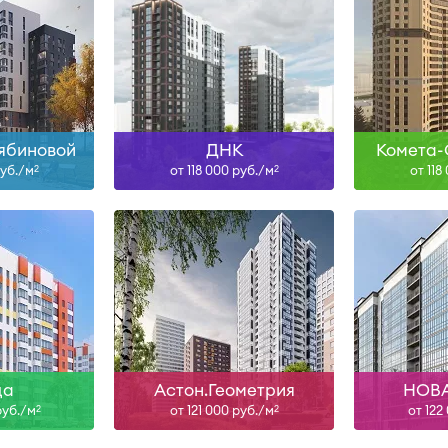
н
IV-26
ольше
Узнать больше
Узна
ябиновой
ДНК
Комета-
руб./м
от 118 000 руб./м
от 118
2
2
н
III-26
III
ольше
Узнать больше
Узна
ца
Астон.Геометрия
НОВА
руб./м
от 121 000 руб./м
от 122
2
2