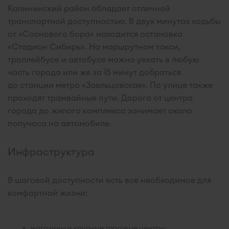
Калининский район обладает отличной
транспортной доступностью. В двух минутах ходьбы
от «Соснового бора» находится остановка
«Стадион Сибирь». На маршрутном такси,
троллейбусе и автобусе можно уехать в любую
часть города или же за 15 минут добраться
до станции метро «Заельцовская». По улице также
проходят трамвайные пути. Дорога от центра
города до жилого комплекса занимает около
получаса на автомобиле.
Инфраструктура
В шаговой доступности есть все необходимое для
комфортной жизни:
магазины и крупные торговые центры;