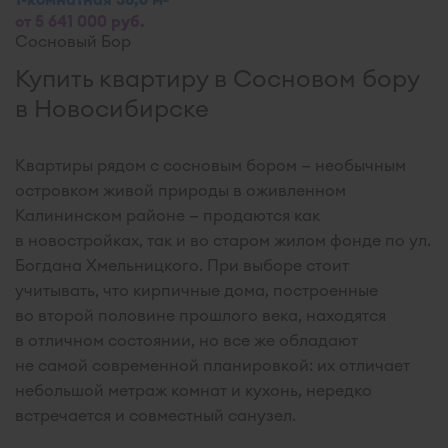
от 5 641 000 руб.
Сосновый Бор
Купить квартиру в Сосновом бору
в Новосибирске
Квартиры рядом с сосновым бором — необычным
островком живой природы в оживленном
Калининском районе — продаются как
в новостройках, так и во старом жилом фонде по ул.
Богдана Хмельницкого. При выборе стоит
учитывать, что кирпичные дома, построенные
во второй половине прошлого века, находятся
в отличном состоянии, но все же обладают
не самой современной планировкой: их отличает
небольшой метраж комнат и кухонь, нередко
встречается и совместный санузел.