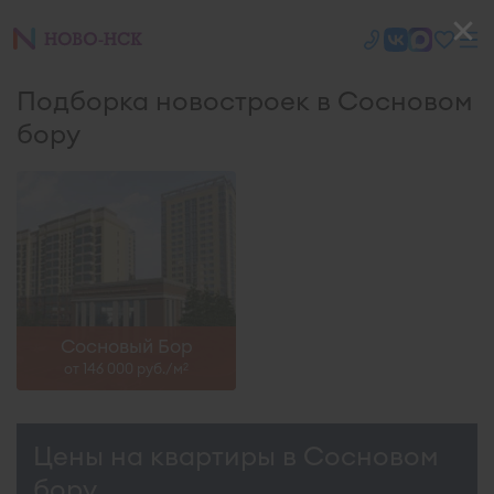
Подборка новостроек в Сосновом
бору
Сосновый Бор
от 146 000 руб./м
2
Цены на квартиры в Сосновом
бору