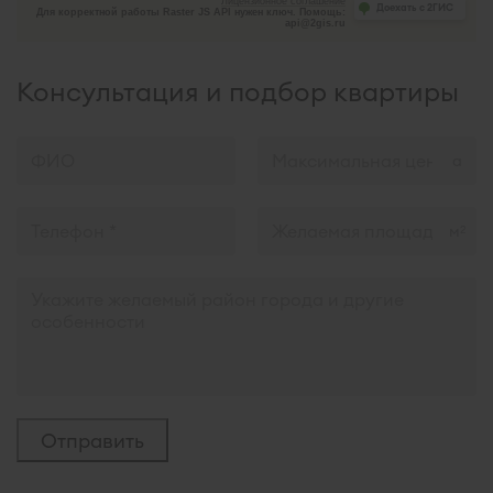
Лицензионное соглашение
Доехать с 2ГИС
Для корректной работы Raster JS API нужен ключ. Помощь:
api@2gis.ru
Консультация и подбор квартиры
м
2