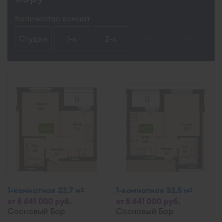
Количество комнат
Студия
1-к
2-к
3-к
4+
1-комнатная 33,7 м
1-комнатная 33,5 м
2
2
от 5 641 000 руб.
от 5 641 000 руб.
Сосновый Бор
Сосновый Бор