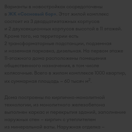
Варианты в новостройках сосредоточены
в
ЖК «Сосновый бор»
. Этот жилой комплекс
состоит из 3 двадцатиэтажных корпусов
и 2 двухсекционных корпусов высотой в 11 этажей.
Кроме того, на территории есть
2 трансформаторные подстанции, подземная
и наземная парковка, дизельная. На первом этаже
11-этажного дома расположены помещения
общественного назначения, в том числе
колясочные. Всего в жилом комплексе 1000 квартир,
2
их суммарная площадь — 60 тысяч м
.
Дома построены по кирпично-монолитной
технологии, из монолитного железобетона
выполнен каркас и перекрытия зданий, заполнение
наружных стен — кирпич с утеплителем
из минеральной ваты. Наружная отделка —