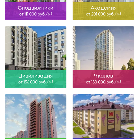
Сподвижники
Академия
от 111 000 руб./м
от 201 000 руб./м
2
2
Цивилизация
Чкалов
от 156 000 руб./м
от 183 000 руб./м
2
2