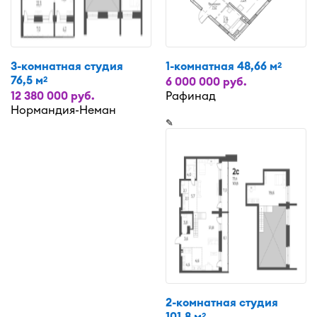
3-комнатная студия
1-комнатная 48,66 м
2
76,5 м
2
6 000 000 руб.
12 380 000 руб.
Рафинад
Нормандия-Неман
✎
2-комнатная студия
101,8 м
2