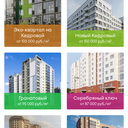
Эко-квартал на
Кедровой
Новый Кедровый
от 103 000 руб./м
от 150 000 руб./м
2
2
Гранатовый
Серебряный ключ
от 95 000 руб./м
от 87 000 руб./м
2
2