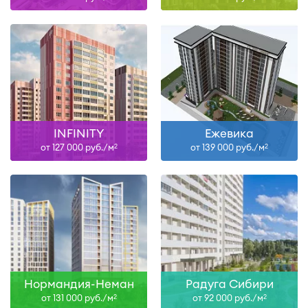
INFINITY
Ежевика
от 127 000 руб./м
от 139 000 руб./м
2
2
Нормандия-Неман
Радуга Сибири
от 131 000 руб./м
от 92 000 руб./м
2
2