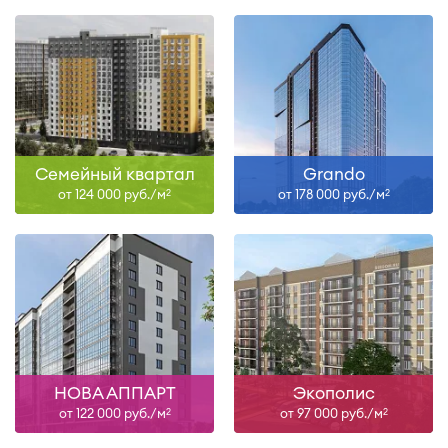
Семейный квартал
Grando
от 124 000 руб./м
от 178 000 руб./м
2
2
НОВА АППАРТ
Экополис
от 122 000 руб./м
от 97 000 руб./м
2
2