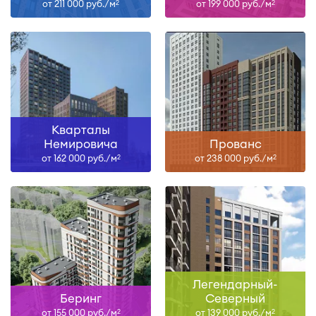
от 211 000 руб./м
от 199 000 руб./м
2
2
Кварталы
Немировича
Прованс
от 162 000 руб./м
от 238 000 руб./м
2
2
Легендарный-
Беринг
Северный
от 155 000 руб./м
от 139 000 руб./м
2
2