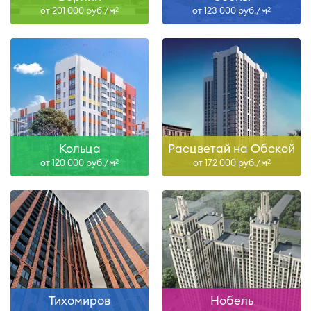
от 201 000 руб./м
от 123 000 руб./м
2
2
Кольца
Расцветай на Обской
от 120 000 руб./м
от 172 000 руб./м
2
2
Тихомиров
Нобель