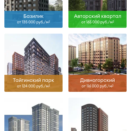
Базилик
Авторский квартал
от 135 000 руб./м
от 165 000 руб./м
2
2
Тайгинский парк
Дивногорский
от 124 000 руб./м
от 116 000 руб./м
2
2