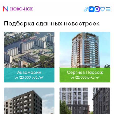
Подборка сданных новостроек
Аквамарин
Сергиев Пассаж
от 123 000 руб./м
от 122 000 руб./м
2
2