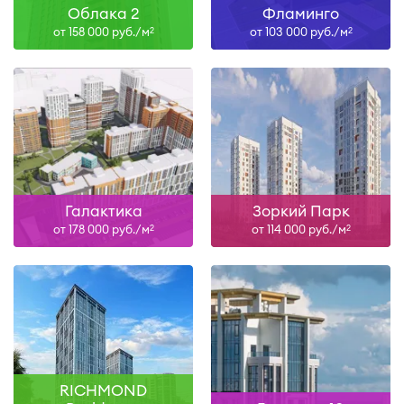
Облака 2
Фламинго
от 158 000 руб./м
от 103 000 руб./м
2
2
Галактика
Зоркий Парк
от 178 000 руб./м
от 114 000 руб./м
2
2
RICHMOND