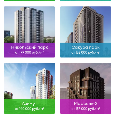
Никольский парк
Сакура парк
от 199 000 руб./м
от 162 000 руб./м
2
2
Азимут
Марсель-2
от 140 000 руб./м
от 157 000 руб./м
2
2