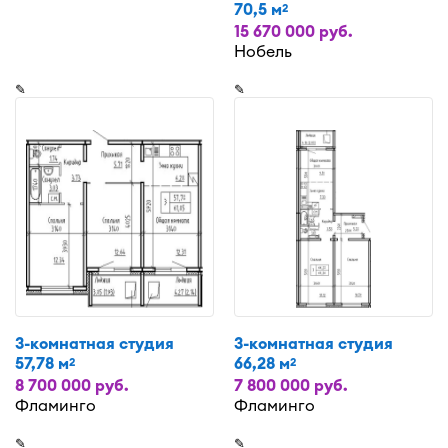
70,5 м
2
15 670 000 руб.
Нобель
✎
✎
3-комнатная студия
3-комнатная студия
57,78 м
66,28 м
2
2
8 700 000 руб.
7 800 000 руб.
Фламинго
Фламинго
✎
✎