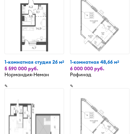
1-комнатная студия 26 м
1-комнатная 48,66 м
2
2
5 590 000 руб.
6 000 000 руб.
Нормандия-Неман
Рафинад
✎
✎