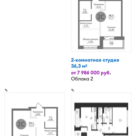
2-комнатная студия
36,3 м
2
от 7 986 000 руб.
Облака 2
✎
✎