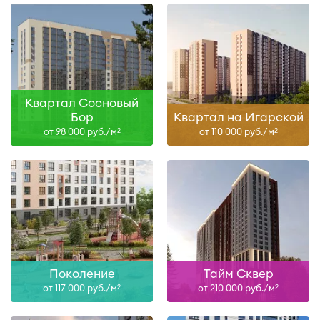
Квартал Сосновый
Бор
Квартал на Игарской
от 98 000 руб./м
от 110 000 руб./м
2
2
Поколение
Тайм Сквер
от 117 000 руб./м
от 210 000 руб./м
2
2