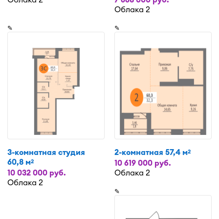
Облака 2
✎
✎
3-комнатная студия
2-комнатная 57,4 м
2
60,8 м
2
10 619 000 руб.
10 032 000 руб.
Облака 2
Облака 2
✎