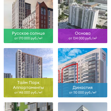
Русское солнце
Основа
от 170 000 руб./м
от 134 000 руб./м
2
2
Тайм Парк
Аппартаменты
Династия
от 146 000 руб./м
от 110 000 руб./м
2
2