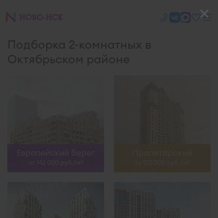
Подборка 2-комнатных в
Октябрьском районе
Европейский берег
Пролетарский
от 142 000 руб./м
от 120 000 руб./м
2
2