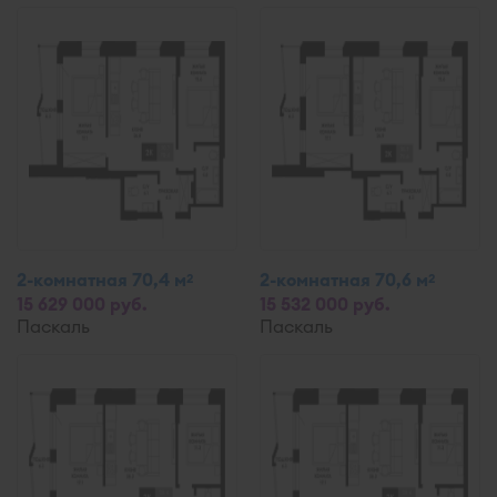
2-комнатная 70,4 м
2-комнатная 70,6 м
2
2
15 629 000 руб.
15 532 000 руб.
Паскаль
Паскаль