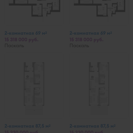
2-комнатная 69 м
2-комнатная 69 м
2
2
15 318 000 руб.
15 318 000 руб.
Паскаль
Паскаль
2-комнатная 87,5 м
2-комнатная 87,5 м
2
2
15 230 000 руб.
15 230 000 руб.