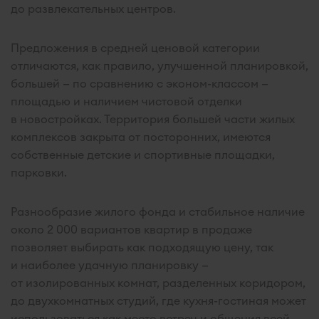
до развлекательных центров.
Предложения в средней ценовой категории
отличаются, как правило, улучшенной планировкой,
большей — по сравнению с эконом-классом —
площадью и наличием чистовой отделки
в новостройках. Территория большей части жилых
комплексов закрыта от посторонних, имеются
собственные детские и спортивные площадки,
парковки.
Разнообразие жилого фонда и стабильное наличие
около 2 000 вариантов квартир в продаже
позволяет выбирать как подходящую цену, так
и наиболее удачную планировку —
от изолированных комнат, разделенных коридором,
до двухкомнатных студий, где кухня-гостиная может
использоваться как место встреч и общения всей