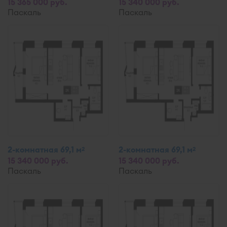
15 365 000 руб.
15 340 000 руб.
Паскаль
Паскаль
2-комнатная 69,1 м
2-комнатная 69,1 м
2
2
15 340 000 руб.
15 340 000 руб.
Паскаль
Паскаль