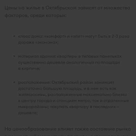
Цены на жилье в Октябрьском зависят от множества
факторов, среди которых:
класс дома: «комфорт» и «элит» могут быть в 2-3 раза
дороже «эконома»;
материал здания: квартиры в типовых панельках
существенно дешевле аналогичных по площади
в кирпиче;
расположение: Октябрьский район занимает
достаточно большую площадь, и в нем есть как
жилмассивы, расположенные максимально близко
к центру города и станциям метро, так и отдаленные
микрорайоны; покупать квартиру в последних —
дешевле;
На ценообразование влияет также состояние рынка